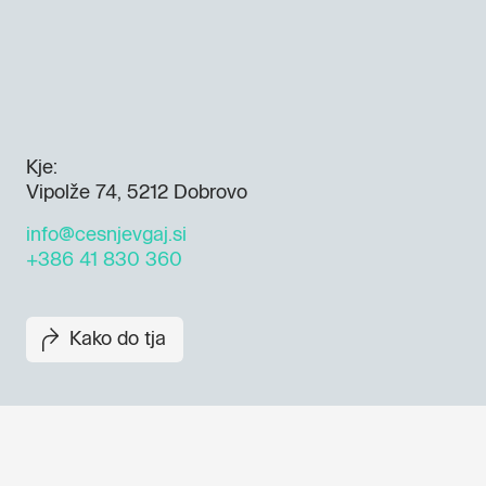
Kje:
Vipolže 74, 5212 Dobrovo
info@cesnjevgaj.si
+386 41 830 360
Kako do tja