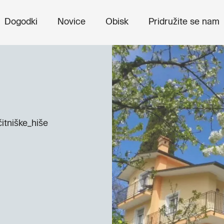
Dogodki
Novice
Obisk
Pridružite se nam
itniške_hiše