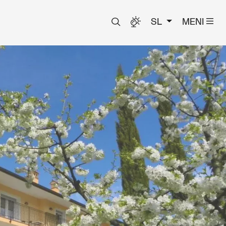
SL
MENI