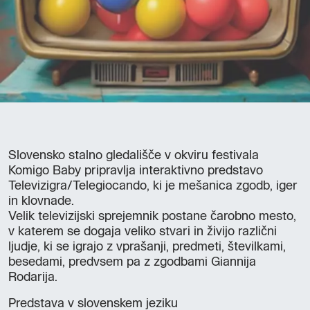
Slovensko stalno gledališče v okviru festivala
Komigo Baby pripravlja interaktivno predstavo
Televizigra/Telegiocando, ki je mešanica zgodb, iger
in klovnade.
Velik televizijski sprejemnik postane čarobno mesto,
v katerem se dogaja veliko stvari in živijo različni
ljudje, ki se igrajo z vprašanji, predmeti, številkami,
besedami, predvsem pa z zgodbami Giannija
Rodarija.
Predstava v slovenskem jeziku