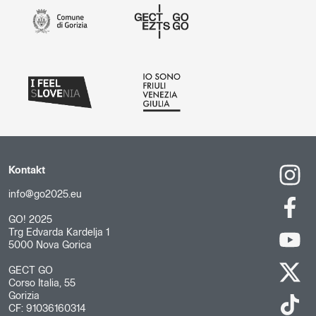
Kontakt
info@go2025.eu
GO! 2025
Trg Edvarda Kardelja 1
5000 Nova Gorica
GECT GO
Corso Italia, 55
Gorizia
CF: 91036160314