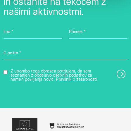
in ostanite na tekočem z
našimi aktivnostmi.
Ime *
Priimek *
E-pošta *
Z uporabo tega obrazca potrjujem, da sem
seznanjen z obdelavo osebnih podatkov za
namen pošiljanja novic.
Pravilnik o zasebnosti