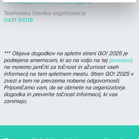
museoaquileiaeventi@cultura.gov.it
Telefonska številka organizatorja
0431 91016
*** Objava dogodkov na spletni strani GO! 2025 je
podrejena smernicam, ki so na voljo na tej
povezavi
;
ne moremo jamčiti za točnost in ažurnost vseh
informacij na tem spletnem mestu. Stran GO! 2025 v
zvezi s tem ne prevzema nobene odgovornosti.
Priporočamo vam, da se obrnete na organizatorja
dogodka in preverite točnost informacij, ki vas
zanimajo.