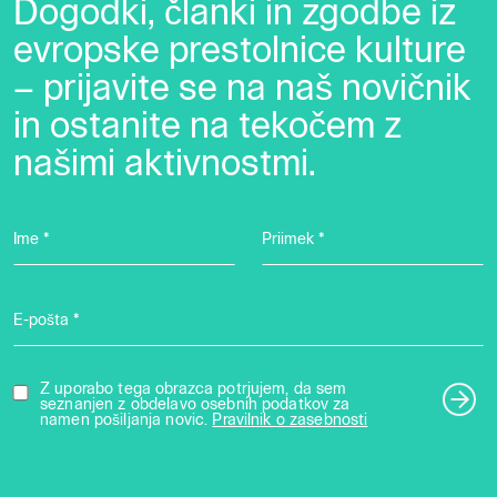
Dogodki, članki in zgodbe iz
evropske prestolnice kulture
– prijavite se na naš novičnik
in ostanite na tekočem z
našimi aktivnostmi.
Ime *
Priimek *
E-pošta *
Z uporabo tega obrazca potrjujem, da sem
seznanjen z obdelavo osebnih podatkov za
namen pošiljanja novic.
Pravilnik o zasebnosti