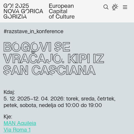
#razstave_in_konference
Bogovi se
vračajo. Kipi iz
San Casciana
Kdaj:
5. 12. 2025–12. 04. 2026
: torek, sreda, četrtek,
petek, sobota, nedelja od 10:00 do 19:00
Kje:
MAN Aquileia
Via Roma 1