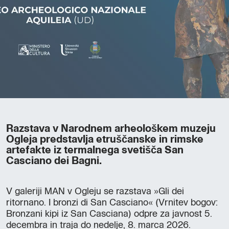
Razstava v Narodnem arheološkem muzeju
Ogleja predstavlja etruščanske in rimske
artefakte iz termalnega svetišča San
Casciano dei Bagni.
V galeriji MAN v Ogleju se razstava »Gli dei
ritornano. I bronzi di San Casciano« (Vrnitev bogov:
Bronzani kipi iz San Casciana) odpre za javnost 5.
decembra in traja do nedelje, 8. marca 2026.