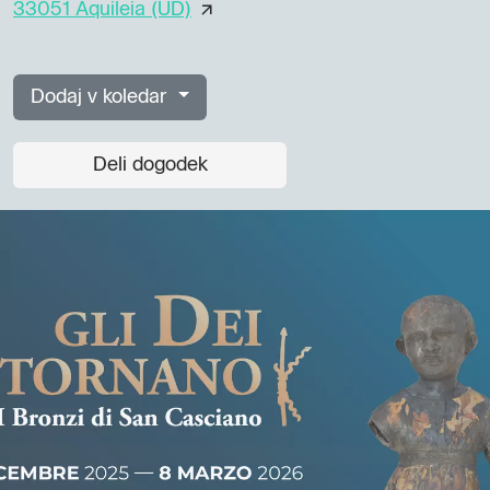
33051 Aquileia (UD)
Dodaj v koledar
Deli dogodek