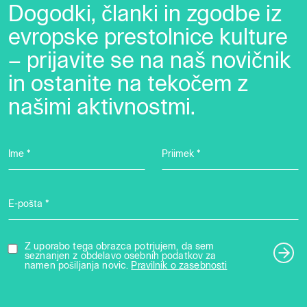
Dogodki, članki in zgodbe iz
evropske prestolnice kulture
– prijavite se na naš novičnik
in ostanite na tekočem z
našimi aktivnostmi.
Ime *
Priimek *
E-pošta *
Z uporabo tega obrazca potrjujem, da sem
seznanjen z obdelavo osebnih podatkov za
namen pošiljanja novic.
Pravilnik o zasebnosti