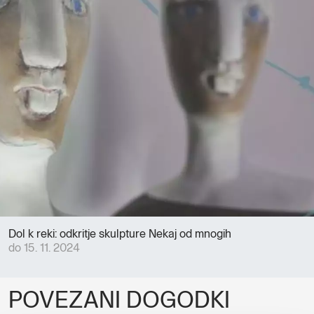
Dol k reki: odkritje skulpture Nekaj od mnogih
do 15. 11. 2024
POVEZANI DOGODKI