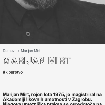
Domov
Marijan Mirt
Marijan Mirt
#kiparstvo
Marijan Mirt, rojen leta 1975, je magistriral na
Akademiji likovnih umetnosti v Zagrebu.
Njegova umetniška praksa se osredotoča na