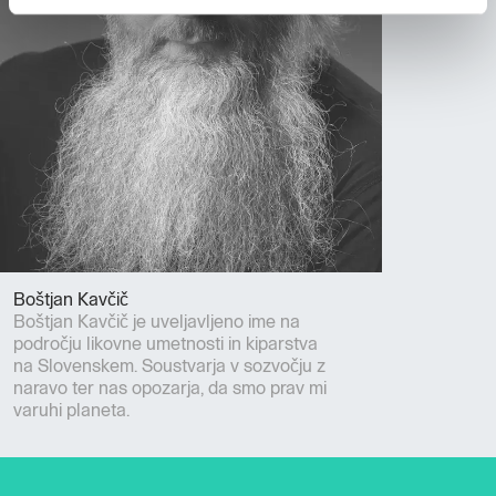
Boštjan Kavčič
Boštjan Kavčič je uveljavljeno ime na
področju likovne umetnosti in kiparstva
na Slovenskem. Soustvarja v sozvočju z
naravo ter nas opozarja, da smo prav mi
varuhi planeta.