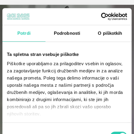
Potrdi
Podrobnosti
O piškotkih
Ta spletna stran vsebuje piškotke
Piškotke uporabljamo za prilagoditev vsebin in oglasov,
za zagotavljanje funkcij družbenih medijev in za analize
našega prometa. Poleg tega delimo informacije o vaši
uporabi našega mesta z našimi partnerji s področja
družbenih medijev, oglaševanja in analitike, ki jih morda
kombinirajo z drugimi informacijami, ki ste jim jih
posredovali ali pa so jih zbrali skozi vašo uporabo
njihovih storitev.
Izbira