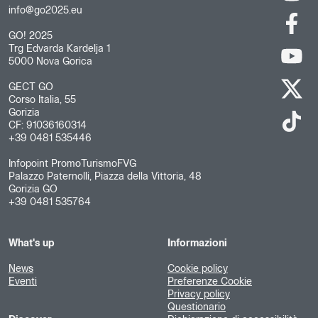
info@go2025.eu
GO! 2025
Trg Edvarda Kardelja 1
5000 Nova Gorica
GECT GO
Corso Italia, 55
Gorizia
CF: 91036160314
+39 0481 535446
Infopoint PromoTurismoFVG
Palazzo Paternolli, Piazza della Vittoria, 48
Gorizia GO
+39 0481 535764
What's up
Informazioni
News
Cookie policy
Eventi
Preferenze Cookie
Privacy policy
Questionario