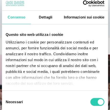
ma non dimenticate di dare un'occhiata al
programma completo del SNG Nova Gorica – fino al
28 giugno avete la possibilità di acquistare
Consenso
Dettagli
Informazioni sui cookie
l’abbonamento
.
Questo sito web utilizza i cookie
Utilizziamo i cookie per personalizzare contenuti ed
ALTRE NEWS
annunci, per fornire funzionalità dei social media e per
analizzare il nostro traffico. Condividiamo inoltre
informazioni sul modo in cui utilizza il nostro sito con i
nostri partner che si occupano di analisi dei dati web,
pubblicità e social media, i quali potrebbero combinarle
con altre informazioni che ha fornito loro o che hanno
raccolto dal suo utilizzo dei loro servizi.
Selezione
Necessari
del
consenso