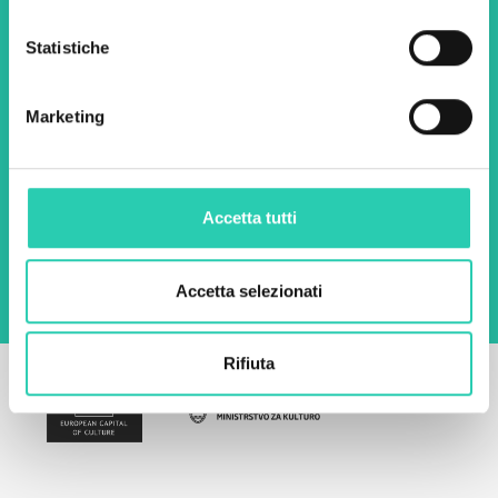
Statistiche
Nome *
Cognome *
Marketing
Email *
Utilizzando questo modulo accetto
Accetta tutti
l'archiviazione e la gestione dei dati su questo
sito web.
Privacy policy
Accetta selezionati
Rifiuta