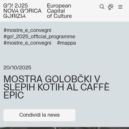
#mostre_e_convegni
#go!_2025_official_programme
#mostre_e_convegni
#mappa
20/10/2025
MOSTRA GOLOBČKI V
SLEPIH KOTIH AL CAFFÈ
EPIC
Condividi la news