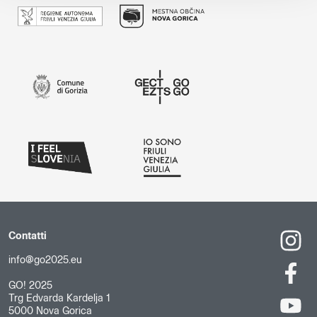
Contatti
info@go2025.eu
GO! 2025
Trg Edvarda Kardelja 1
5000 Nova Gorica