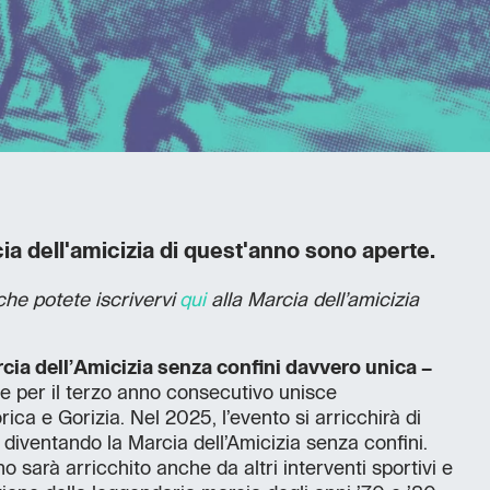
cia dell'amicizia di quest'anno sono aperte.
 che potete iscrivervi
qui
alla Marcia dell’amicizia
cia dell’Amicizia senza confini davvero unica –
e per il terzo anno consecutivo unisce
ca e Gorizia. Nel 2025, l’evento si arricchirà di
 diventando la Marcia dell’Amicizia senza confini.
no sarà arricchito anche da altri interventi sportivi e