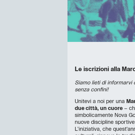
Le iscrizioni alla Mar
Siamo lieti di informarvi
senza confini!
Unitevi a noi per una
Mar
due città, un cuore
– ch
simbolicamente Nova Gori
nuove discipline sportive
L’iniziativa, che quest'an