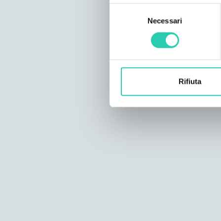
Selezione
Necessari
del
consenso
Rifiuta