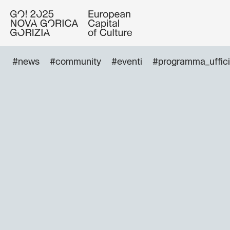
#news
#community
#eventi
#programma_uffici