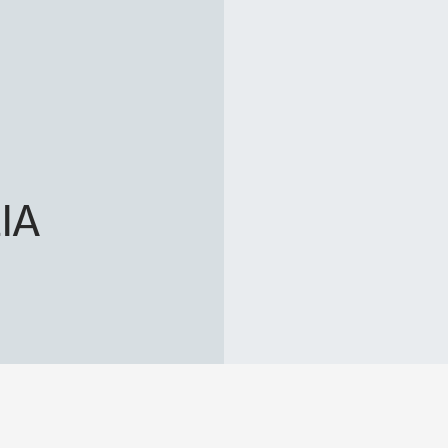
IA
!
Nome *