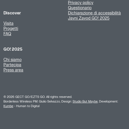
Privacy policy
Questionario
Discover
Dichiarazione di accessibilità
Javni Zavod GO! 2025
Visita
Progetti
FAQ
GO! 2025
Chi siamo
Partecipa
Press area
©
2026
GECT GO/EZTS GO. All rights reserved.
Borderless Wireless PM: Giulio Selvazzo, Design:
Studio But Maybe
, Development:
Kumbe
- Human to Digital