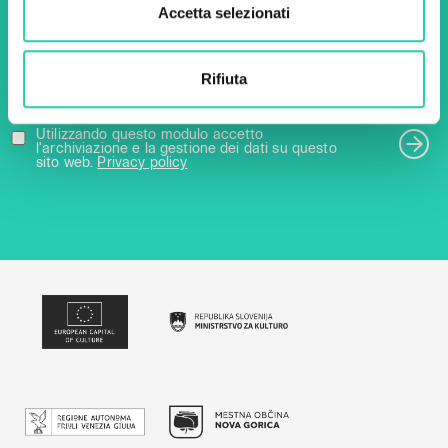
Accetta selezionati
Email *
Rifiuta
Utilizzando questo modulo accetto
l'archiviazione e la gestione dei dati su questo
sito web.
Privacy policy