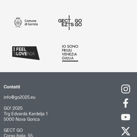
Contatti
info@go2025.eu
GO! 2025
Trg Edvarda Kardelja 1
5000 Nova Gorica
GECT GO
Corso Italia, 55