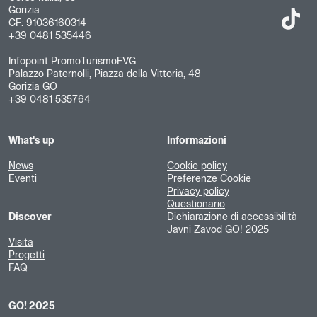
Gorizia
CF: 91036160314
+39 0481 535446
Infopoint PromoTurismoFVG
Palazzo Paternolli, Piazza della Vittoria, 48
Gorizia GO
+39 0481 535764
What's up
Informazioni
News
Cookie policy
Eventi
Preferenze Cookie
Privacy policy
Questionario
Discover
Dichiarazione di accessibilità
Javni Zavod GO! 2025
Visita
Progetti
FAQ
GO! 2025