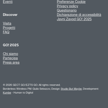
Eventi
Preferenze Cookie
Privacy policy
Questionario
Discover
Dichiarazione di accessibilità
Javni Zavod GO! 2025
Visita
Progetti
FAQ
GO! 2025
Chi siamo
Partecipa
Press area
©
2026
GECT GO/EZTS GO. All rights reserved.
Borderless Wireless PM: Giulio Selvazzo, Design:
Studio But Maybe
, Development:
Kumbe
- Human to Digital