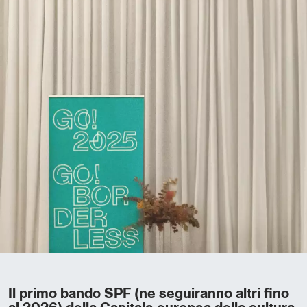
Il primo bando SPF (ne seguiranno altri fino