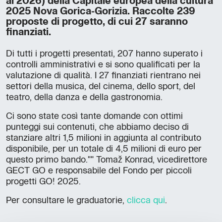
al 2026) della Capitale europea della cultura
2025 Nova Gorica-Gorizia. Raccolte 239
proposte di progetto, di cui 27 saranno
finanziati.
Di tutti i progetti presentati, 207 hanno superato i
controlli amministrativi e si sono qualificati per la
valutazione di qualità. I 27 finanziati rientrano nei
settori della musica, del cinema, dello sport, del
teatro, della danza e della gastronomia.
Ci sono state così tante domande con ottimi
punteggi sui contenuti, che abbiamo deciso di
stanziare altri 1,5 milioni in aggiunta al contributo
disponibile, per un totale di 4,5 milioni di euro per
questo primo bando."" Tomaž Konrad, vicedirettore
GECT GO e responsabile del Fondo per piccoli
progetti GO! 2025.
Per consultare le graduatorie,
clicca qui
.