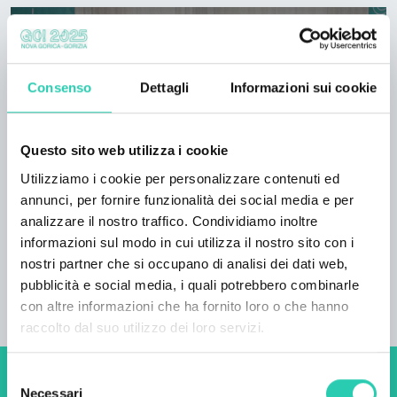
Consenso
Dettagli
Informazioni sui cookie
Questo sito web utilizza i cookie
Utilizziamo i cookie per personalizzare contenuti ed
annunci, per fornire funzionalità dei social media e per
analizzare il nostro traffico. Condividiamo inoltre
informazioni sul modo in cui utilizza il nostro sito con i
nostri partner che si occupano di analisi dei dati web,
pubblicità e social media, i quali potrebbero combinarle
con altre informazioni che ha fornito loro o che hanno
raccolto dal suo utilizzo dei loro servizi.
Selezione
Non perderti i prossimi
Necessari
del