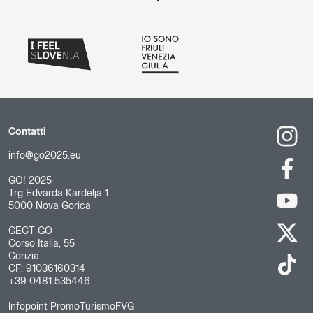
Contatti
info@go2025.eu
GO! 2025
Trg Edvarda Kardelja 1
5000 Nova Gorica
GECT GO
Corso Italia, 55
Gorizia
CF: 91036160314
+39 0481 535446
Infopoint PromoTurismoFVG