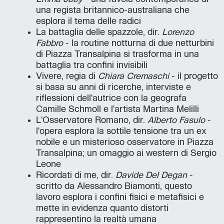
una regista britannico-australiana che
esplora il tema delle radici
La battaglia delle spazzole, dir.
Lorenzo
Fabbro
- la routine notturna di due netturbini
di Piazza Transalpina si trasforma in una
battaglia tra confini invisibili
Vivere, regia di
Chiara Cremaschi
- il progetto
si basa su anni di ricerche, interviste e
riflessioni dell'autrice con la geografa
Camille Schmoll e l'artista Martina Melilli
L'Osservatore Romano, dir.
Alberto Fasulo
-
l'opera esplora la sottile tensione tra un ex
nobile e un misterioso osservatore in Piazza
Transalpina; un omaggio ai western di Sergio
Leone
Ricordati di me, dir.
Davide Del Degan
-
scritto da Alessandro Biamonti, questo
lavoro esplora i confini fisici e metafisici e
mette in evidenza quanto distorti
rappresentino la realtà umana