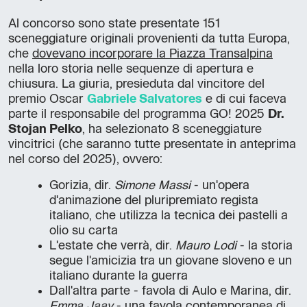
Al concorso sono state presentate 151
sceneggiature originali provenienti da tutta Europa,
che
dovevano incorporare la Piazza Transalpina
nella loro storia nelle sequenze di apertura e
chiusura. La giuria, presieduta dal vincitore del
premio Oscar
Gabriele Salvatores
e di cui faceva
parte il responsabile del programma GO! 2025
Dr.
Stojan Pelko
, ha selezionato 8 sceneggiature
vincitrici (che saranno tutte presentate in anteprima
nel corso del 2025), ovvero:
Gorizia, dir.
Simone Massi
- un'opera
d'animazione del pluripremiato regista
italiano, che utilizza la tecnica dei pastelli a
olio su carta
L'estate che verrà, dir.
Mauro Lodi
- la storia
segue l'amicizia tra un giovane sloveno e un
italiano durante la guerra
Dall'altra parte - favola di Aulo e Marina, dir.
Emma Jaay
- una favola contemporanea di