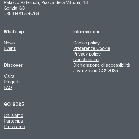
Palazzo Paternolli, Piazza della Vittoria, 48
Gorizia GO
+39 0481 535764
What's up
Informazioni
News
Cookie policy
Eventi
Preferenze Cookie
Privacy policy
Questionario
Discover
Dichiarazione di accessibilità
Javni Zavod GO! 2025
Visita
Progetti
FAQ
GO! 2025
Chi siamo
Partecipa
Press area