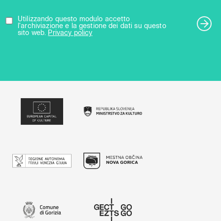
Utilizzando questo modulo accetto
l'archiviazione e la gestione dei dati su questo
sito web.
Privacy policy