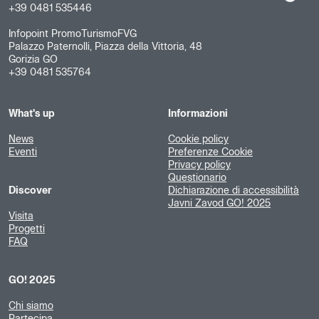
+39 0481 535446
Infopoint PromoTurismoFVG
Palazzo Paternolli, Piazza della Vittoria, 48
Gorizia GO
+39 0481 535764
What's up
Informazioni
News
Cookie policy
Eventi
Preferenze Cookie
Privacy policy
Questionario
Discover
Dichiarazione di accessibilità
Javni Zavod GO! 2025
Visita
Progetti
FAQ
GO! 2025
Chi siamo
Partecipa