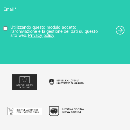
Email *
Utilizzando questo modulo accetto
l'archiviazione e la gestione dei dati su questo
sito web.
Privacy policy