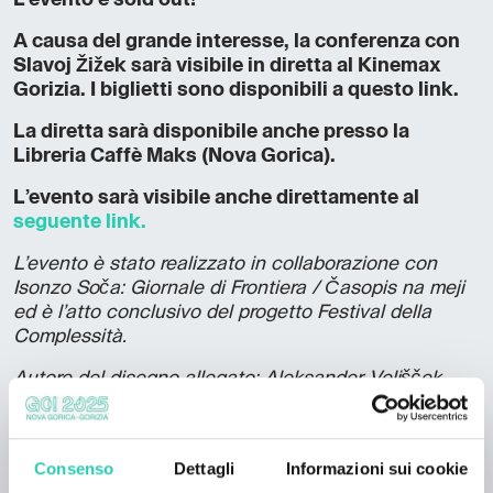
L’evento è sold out!
A causa del grande interesse, la conferenza con
Slavoj Žižek sarà visibile in diretta al Kinemax
Gorizia. I biglietti sono disponibili a questo link.
La diretta sarà disponibile anche presso la
Libreria Caffè Maks (Nova Gorica).
L’evento sarà visibile anche direttamente al
seguente link.
L’evento è stato realizzato in collaborazione con
Isonzo Soča: Giornale di Frontiera / Časopis na meji
ed è l’atto conclusivo del progetto Festival della
Complessità.
Autore del disegno allegato: Aleksander Velišček
Foto: Jernej Humar
Consenso
Dettagli
Informazioni sui cookie