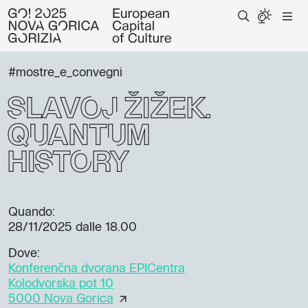
#mostre_e_convegni
Slavoj Žižek:
Quantum
history
Quando:
28/11/2025
dalle 18.00
Dove:
Konferenčna dvorana EPICentra
Kolodvorska pot 10
5000 Nova Gorica