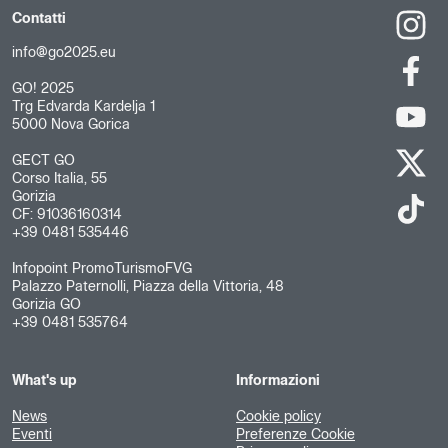
Contatti
info@go2025.eu
GO! 2025
Trg Edvarda Kardelja 1
5000 Nova Gorica
GECT GO
Corso Italia, 55
Gorizia
CF: 91036160314
+39 0481 535446
Infopoint PromoTurismoFVG
Palazzo Paternolli, Piazza della Vittoria, 48
Gorizia GO
+39 0481 535764
What's up
Informazioni
News
Cookie policy
Eventi
Preferenze Cookie