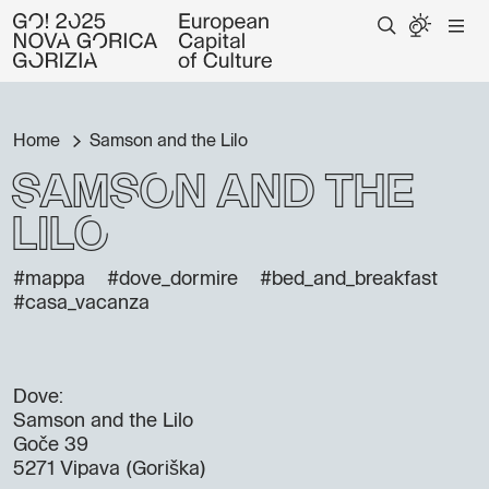
Home
Samson and the Lilo
Samson and the
Lilo
#mappa
#dove_dormire
#bed_and_breakfast
#casa_vacanza
Dove:
Samson and the Lilo
Goče 39
5271 Vipava (Goriška)