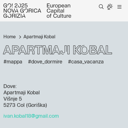
Home
Apartmaji Kobal
Apartmaji Kobal
#mappa
#dove_dormire
#casa_vacanza
Dove:
Apartmaji Kobal
Višnje 5
5273 Col (Goriška)
ivan.kobal18@gmail.com