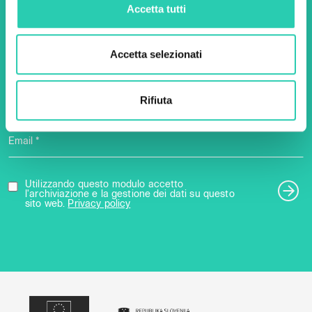
Accetta tutti
scoprire tutte le nostre
iniziative.
Accetta selezionati
Nome *
Cognome *
Rifiuta
Email *
Utilizzando questo modulo accetto
l'archiviazione e la gestione dei dati su questo
sito web.
Privacy policy