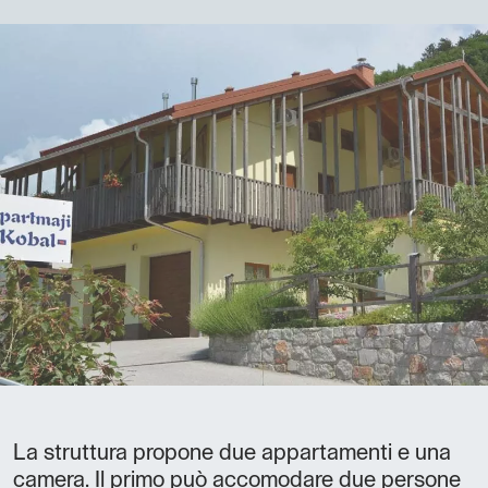
La struttura propone due appartamenti e una
camera. Il primo può accomodare due persone