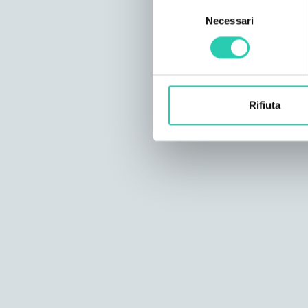
Selezione
Necessari
del
consenso
Rifiuta