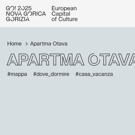
Home
Apartma Otava
Apartma Otav
#mappa
#dove_dormire
#casa_vacanza