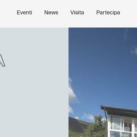
Eventi
News
Visita
Partecipa
a