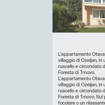
L’appartamento Otava è
villaggio di Ozeljan, i
ruscello e circondato d
Foresta di Trnovo.
L’appartamento Otava è
villaggio di Ozeljan, i
ruscello e circondato d
Foresta di Trnovo. Sul 
focolare o un rilassan