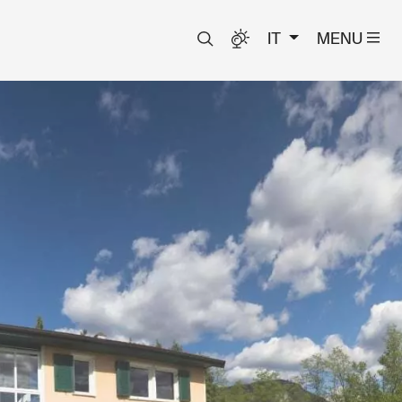
IT
MENU