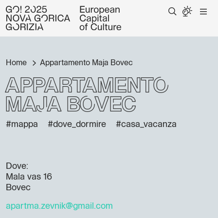
Home
Appartamento Maja Bovec
Appartamento
Maja Bovec
#mappa
#dove_dormire
#casa_vacanza
Dove:
Mala vas 16
Bovec
apartma.zevnik@gmail.com