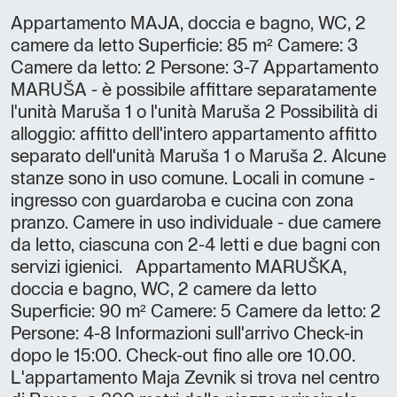
Appartamento MAJA, doccia e bagno, WC, 2
camere da letto Superficie: 85 m² Camere: 3
Camere da letto: 2 Persone: 3-7 Appartamento
MARUŠA - è possibile affittare separatamente
l'unità Maruša 1 o l'unità Maruša 2 Possibilità di
alloggio: affitto dell'intero appartamento affitto
separato dell'unità Maruša 1 o Maruša 2. Alcune
stanze sono in uso comune. Locali in comune -
ingresso con guardaroba e cucina con zona
pranzo. Camere in uso individuale - due camere
da letto, ciascuna con 2-4 letti e due bagni con
servizi igienici. Appartamento MARUŠKA,
doccia e bagno, WC, 2 camere da letto
Superficie: 90 m² Camere: 5 Camere da letto: 2
Persone: 4-8 Informazioni sull'arrivo Check-in
dopo le 15:00. Check-out fino alle ore 10.00.
L'appartamento Maja Zevnik si trova nel centro