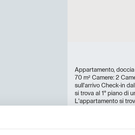
Appartamento, doccia 
70 m² Camere: 2 Camer
sull'arrivo Check-in dal
si trova al 1° piano di
L'appartamento si trov
parco sportivo. Parcheg
ricarica elettrica per 
prestigioso bar con ter