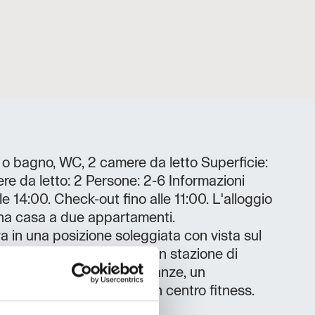
o bagno, WC, 2 camere da letto Superficie:
e da letto: 2 Persone: 2-6 Informazioni
le 14:00. Check-out fino alle 11:00. L'alloggio
 una casa a due appartamenti.
a in una posizione soleggiata con vista sul
gio illuminato gratuito con stazione di
auto. Nelle immediate vicinanze, un
razza, una panetteria e un centro fitness.