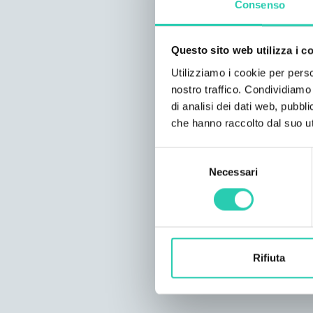
Consenso
Questo sito web utilizza i c
Utilizziamo i cookie per perso
nostro traffico. Condividiamo 
di analisi dei dati web, pubbl
che hanno raccolto dal suo uti
Selezione
Necessari
del
consenso
Rifiuta