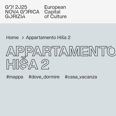
Home
Appartamento Hiša 2
Appartament
Hiša 2
#mappa
#dove_dormire
#casa_vacanza