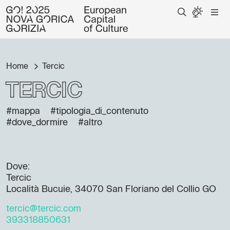
Home
Tercic
Tercic
#mappa
#tipologia_di_contenuto
#dove_dormire
#altro
Dove:
Tercic
Località Bucuie, 34070 San Floriano del Collio GO
tercic@tercic.com
393318850631