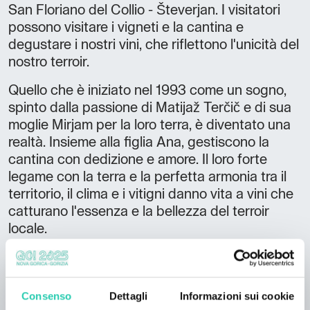
San Floriano del Collio - Števerjan. I visitatori
possono visitare i vigneti e la cantina e
degustare i nostri vini, che riflettono l'unicità del
nostro terroir.
Quello che è iniziato nel 1993 come un sogno,
spinto dalla passione di Matijaž Terčič e di sua
moglie Mirjam per la loro terra, è diventato una
realtà. Insieme alla figlia Ana, gestiscono la
cantina con dedizione e amore. Il loro forte
legame con la terra e la perfetta armonia tra il
territorio, il clima e i vitigni danno vita a vini che
catturano l'essenza e la bellezza del terroir
locale.
La costruzione di una nuova cantina nel 2004
ha permesso di realizzare questo sogno: uno
Consenso
Dettagli
Informazioni sui cookie
spazio dedicato alla produzione e