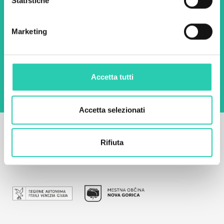
Statistiche
Email *
Marketing
Utilizzando questo modulo accetto
l'archiviazione e la gestione dei dati su questo
sito web.
Privacy policy
Accetta tutti
Accetta selezionati
Rifiuta