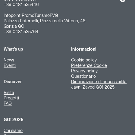
+39 0481 535446
Infopoint PromoTurismoFVG
Palazzo Paternolli, Piazza della Vittoria, 48
Gorizia GO
+39 0481 535764
What's up
Informazioni
News
Cookie policy
Eventi
Preferenze Cookie
Privacy policy
Questionario
Discover
Dichiarazione di accessibilità
Javni Zavod GO! 2025
Visita
Progetti
FAQ
GO! 2025
Chi siamo