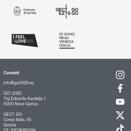
Contatti
info@go2025.eu
GO! 2025
Trg Edvarda Kardelja 1
5000 Nova Gorica
GECT GO
Corso Italia, 55
Gorizia
CF: 91036160314