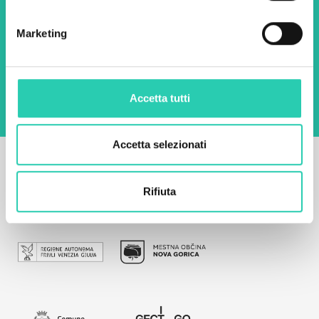
Email *
Marketing
Utilizzando questo modulo accetto
l'archiviazione e la gestione dei dati su questo
sito web.
Privacy policy
Accetta tutti
Accetta selezionati
Rifiuta