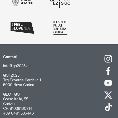
Contatti
info@go2025.eu
GO! 2025
Trg Edvarda Kardelja 1
5000 Nova Gorica
GECT GO
Corso Italia, 55
Gorizia
CF: 91036160314
+39 0481 535446