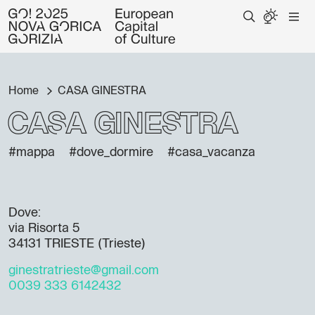
Home
CASA GINESTRA
CASA GINESTRA
#mappa
#dove_dormire
#casa_vacanza
Dove:
via Risorta 5
34131 TRIESTE (Trieste)
ginestratrieste@gmail.com
0039 333 6142432