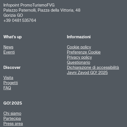
Infopoint PromoTurismoFVG
Palazzo Paternolli, Piazza della Vittoria, 48
Gorizia GO
+39 0481 535764
What's up
Informazioni
News
Cookie policy
Eventi
Preferenze Cookie
Privacy policy
Questionario
Discover
Dichiarazione di accessibilità
Javni Zavod GO! 2025
Visita
Progetti
FAQ
GO! 2025
Chi siamo
Partecipa
Press area