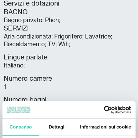
Servizi e dotazioni
BAGNO
Bagno privato; Phon;
SERVIZI
Aria condizionata; Frigorifero; Lavatrice;
Riscaldamento; TV; Wifi;
Lingue parlate
Italiano;
Numero camere
1
Numero bagni
1
Numero letti
Consenso
Dettagli
Informazioni sui cookie
3