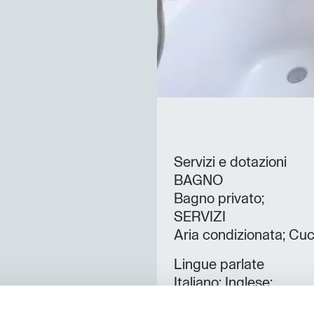
Servizi e dotazioni
BAGNO
Bagno privato;
SERVIZI
Aria condizionata; Cuci
Lingue parlate
Italiano; Inglese;
Numero camere