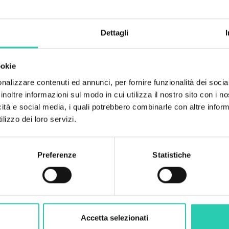
1
Dettagli
Numero bagni
1
ookie
Numero letti
4
nalizzare contenuti ed annunci, per fornire funzionalità dei socia
inoltre informazioni sul modo in cui utilizza il nostro sito con i 
icità e social media, i quali potrebbero combinarle con altre inform
lizzo dei loro servizi.
Preferenze
Statistiche
Accetta selezionati