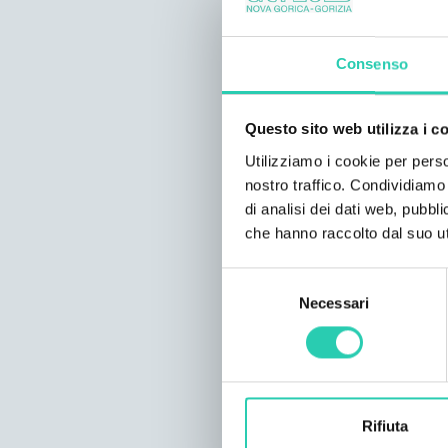
Consenso
Questo sito web utilizza i c
Utilizziamo i cookie per perso
nostro traffico. Condividiamo 
di analisi dei dati web, pubbl
che hanno raccolto dal suo uti
Selezione
Necessari
del
consenso
Rifiuta