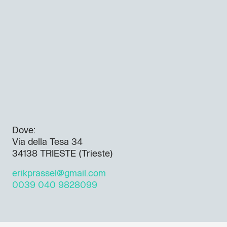
Dove:
Via della Tesa 34
34138 TRIESTE (Trieste)
erikprassel@gmail.com
0039 040 9828099