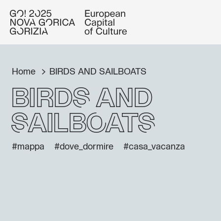
Home
BIRDS AND SAILBOATS
BIRDS AND
SAILBOATS
#mappa
#dove_dormire
#casa_vacanza