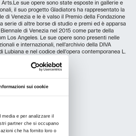
he Arts.Le sue opere sono state esposte in gallerie e
onali, il suo progetto Gladiators ha rappresentato la
e di Venezia e le è valso il Premio della Fondazione
 serie di altre borse di studio e premi ed è apparsa
a Biennale di Venezia nel 2015 come parte della
om Los Angeles. Le sue opere sono presenti nelle
onali e internazionali, nell'archivio della DIVA
i Lubiana e nel codice dell'opera contemporanea L.
ulla lingua
Informazioni sui cookie
l media e per analizzare il
nostri partner che si occupano
azioni che ha fornito loro o