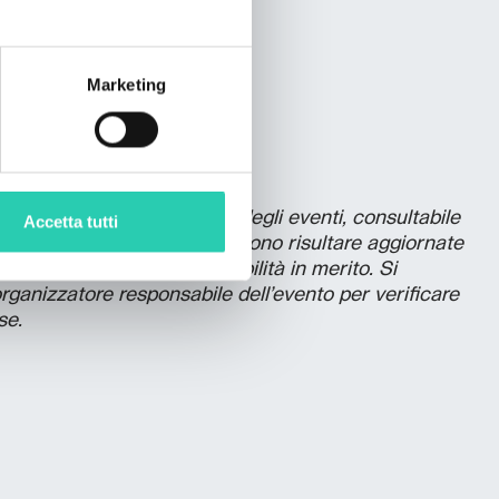
re
Marketing
a policy di pubblicazione degli eventi, consultabile
Accetta tutti
le informazioni presenti possono risultare aggiornate
non si assume la responsabilità in merito. Si
’organizzatore responsabile dell’evento per verificare
se.