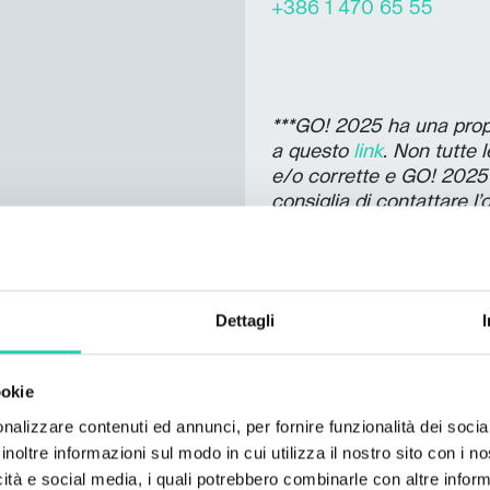
+386 1 470 65 55
***GO! 2025 ha una propri
a questo
link
. Non tutte 
e/o corrette e GO! 2025 
consiglia di contattare l
le informazioni di interes
Dettagli
SCOPRI I
ookie
nalizzare contenuti ed annunci, per fornire funzionalità dei socia
inoltre informazioni sul modo in cui utilizza il nostro sito con i 
icità e social media, i quali potrebbero combinarle con altre inform