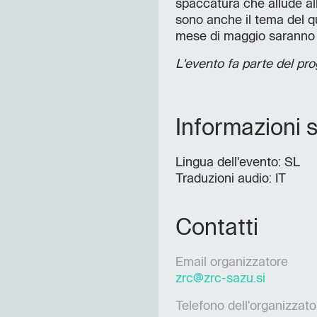
spaccatura che allude al
sono anche il tema del qui
mese di maggio saranno p
L'evento fa parte del pr
Informazioni s
Lingua dell'evento: SL
Traduzioni audio: IT
Contatti
Email organizzatore
zrc@zrc-sazu.si
Telefono dell'organizzato