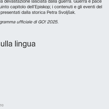
la devastazione lasciata dalla guerra. Guerra e pace
nto capitolo dell’Episkop; i contenuti e gli eventi del
resentati dalla storica Petra Svoljšak.
ogramma ufficiale di GO! 2025.
ulla lingua
re