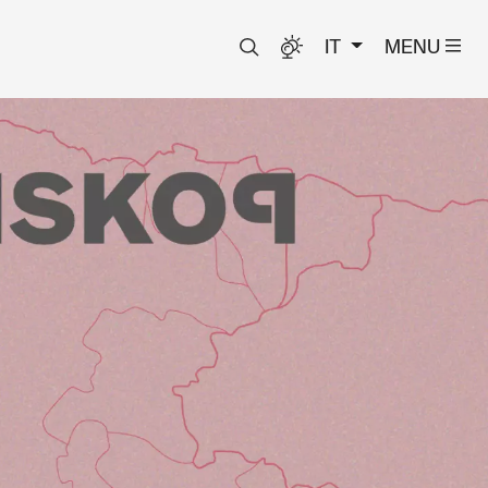
IT
MENU