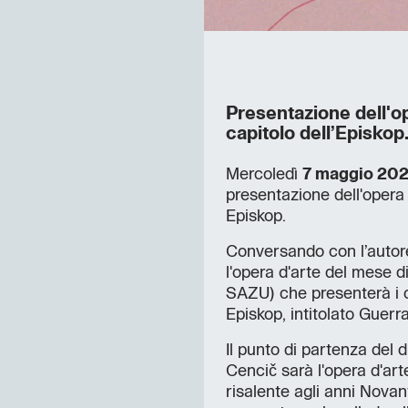
Presentazione dell'o
capitolo dell’Episkop
Mercoledì
7 maggio 20
presentazione dell'opera 
Episkop.
Conversando con l’autore,
l'opera d'arte del mese d
SAZU) che presenterà i c
Episkop, intitolato Guerr
Il punto di partenza del di
Cencič sarà l'opera d'art
risalente agli anni Novan