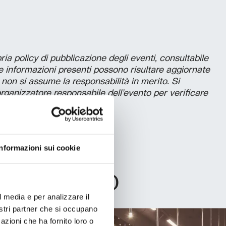
a policy di pubblicazione degli eventi, consultabile
le informazioni presenti possono risultare aggiornate
non si assume la responsabilità in merito. Si
’organizzatore responsabile dell’evento per verificare
se.
Informazioni sui cookie
L PROGETTO
l media e per analizzare il
nostri partner che si occupano
azioni che ha fornito loro o