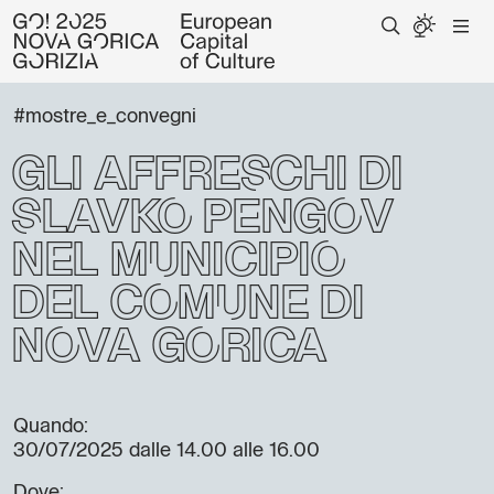
#mostre_e_convegni
Gli affreschi di
Slavko Pengov
nel Municipio
del Comune di
Nova Gorica
Quando:
30/07/2025
dalle 14.00 alle 16.00
Dove: