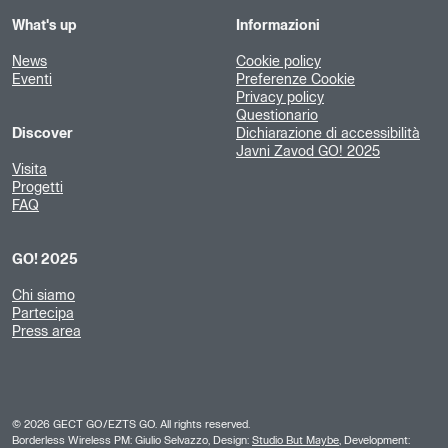
What's up
Informazioni
News
Cookie policy
Eventi
Preferenze Cookie
Privacy policy
Questionario
Discover
Dichiarazione di accessibilità
Javni Zavod GO! 2025
Visita
Progetti
FAQ
GO! 2025
Chi siamo
Partecipa
Press area
©
2026
GECT GO/EZTS GO. All rights reserved.
Borderless Wireless PM: Giulio Selvazzo, Design:
Studio But Maybe
, Development: