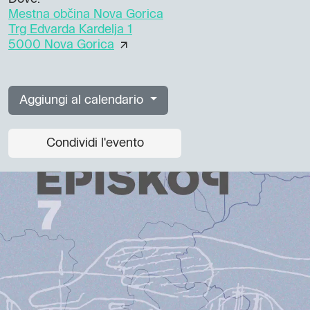
Mestna občina Nova Gorica
Trg Edvarda Kardelja 1
5000 Nova Gorica
Aggiungi al calendario
Condividi l'evento