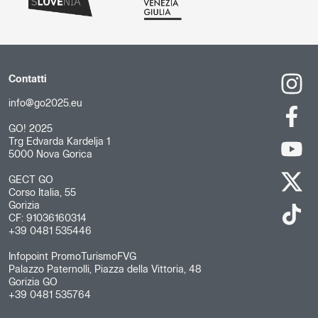
Contatti
info@go2025.eu
GO! 2025
Trg Edvarda Kardelja 1
5000 Nova Gorica
GECT GO
Corso Italia, 55
Gorizia
CF: 91036160314
+39 0481 535446
Infopoint PromoTurismoFVG
Palazzo Paternolli, Piazza della Vittoria, 48
Gorizia GO
+39 0481 535764