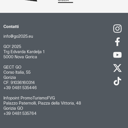
Contatti
info@go2025.eu
GO! 2025
Trg Edvarda Kardelja 1
5000 Nova Gorica
GECT GO
Corso Italia, 55
Gorizia
CF: 91036160314
+39 0481 535446
Infopoint PromoTurismoFVG
Palazzo Paternolli, Piazza della Vittoria, 48
Gorizia GO
+39 0481 535764