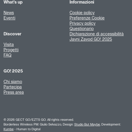
What's up
Informazioni
News
Cookie policy
Eventi
Preferenze Cookie
Privacy policy
Questionario
Discover
Dichiarazione di accessibilità
Javni Zavod GO! 2025
Visita
Progetti
FAQ
GO! 2025
Chi siamo
Partecipa
Press area
©
2026
GECT GO/EZTS GO. All rights reserved.
Borderless Wireless PM: Giulio Selvazzo, Design:
Studio But Maybe
, Development:
Kumbe
- Human to Digital