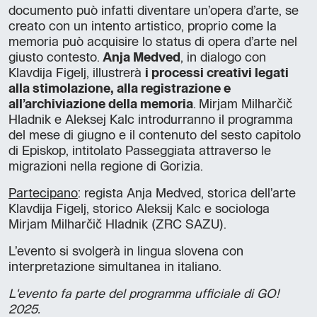
documento può infatti diventare un’opera d’arte, se
creato con un intento artistico, proprio come la
memoria può acquisire lo status di opera d’arte nel
giusto contesto.
Anja Medved
, in dialogo con
Klavdija Figelj, illustrerà
i processi creativi legati
alla stimolazione, alla registrazione e
all’archiviazione della memoria
. Mirjam Milharčič
Hladnik e Aleksej Kalc introdurranno il programma
del mese di giugno e il contenuto del sesto capitolo
di Episkop, intitolato Passeggiata attraverso le
migrazioni nella regione di Gorizia.
Partecipano
: regista Anja Medved, storica dell’arte
Klavdija Figelj, storico Aleksij Kalc e sociologa
Mirjam Milharčič Hladnik (ZRC SAZU).
L’evento si svolgerà in lingua slovena con
interpretazione simultanea in italiano.
L'evento fa parte del programma ufficiale di GO!
2025.