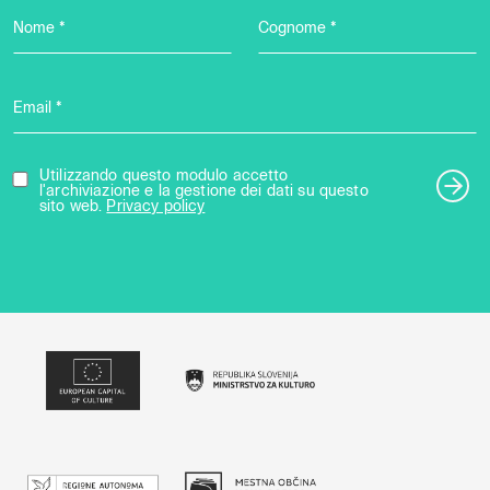
Nome *
Cognome *
Email *
Utilizzando questo modulo accetto
l'archiviazione e la gestione dei dati su questo
sito web.
Privacy policy