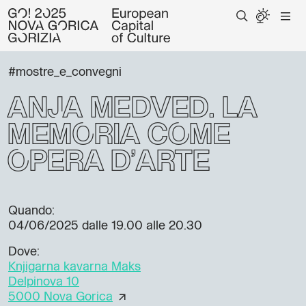
#mostre_e_convegni
Anja Medved: La
memoria come
opera d’arte
Quando:
04/06/2025
dalle 19.00 alle 20.30
Dove:
Knjigarna kavarna Maks
Delpinova 10
5000 Nova Gorica