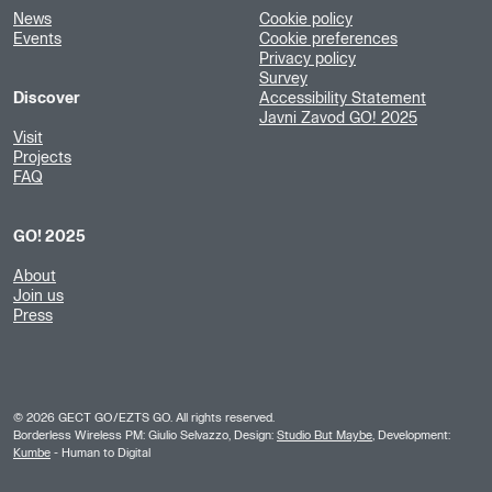
News
Cookie policy
Events
Cookie preferences
Privacy policy
Survey
Discover
Accessibility Statement
Javni Zavod GO! 2025
Visit
Projects
FAQ
GO! 2025
About
Join us
Press
©
2026
GECT GO/EZTS GO. All rights reserved.
Borderless Wireless PM: Giulio Selvazzo, Design:
Studio But Maybe
, Development:
Kumbe
- Human to Digital