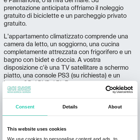
e Palmanova, o la riva del mare. Su
prenotazione anticipata offriamo il noleggio
gratuito di biciclette e un parcheggio privato
gratuito.
L'appartamento climatizzato comprende una
camera da letto, un soggiorno, una cucina
completamente attrezzata con frigorifero e un
bagno con bidet e doccia. A vostra
disposizione c'è una TV satellitare a schermo
piatto, una console PS3 (su richiesta) e un
lettore CD / DVD / BluRay.
L'aeroporto più vicino (Aeroporto di Trieste)
dista 26 km.
Consent
Details
About
CIN: IT031007C257XJU4HA
This website uses cookies
We use cookies to personalise content and ads, to