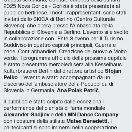
2025 Nova Gorica - Gorizia è stata presentata al
pubblico berlinese. I nostri rappresentanti sono stati
invitati dallo SKICA di Berlino (Centro Culturale
Sloveno), che opera presso l'Ambasciata della
Repubblica di Slovenia a Berlino. L'evento si è svolto
in collaborazione con l'Ente Sloveno per il Turismo.
Suddiviso in quattro capitoli principali, Guerra e
pace, Contrabbandieri, Creazione del nuovo e Molto
verde, il programma ufficiale della prossima capitale
è stato presentato mercoledì sera alla Kesselhaus
Kulturbrauerei Berlin dal direttore artistico
Stojan
Pelko
. L'evento è stato accompagnato da un
discorso dell'ambasciatore della Repubblica di
Slovenia in Germania,
Ana Polak Petrič
.
Il pubblico è stato colpito dalle eccezionali
performance del pianista di fama mondiale
Alexander Gadjiev
e della
MN Dance Company
con i costumi della stilista
Matea Benedetti.
I
partecipanti si sono immersi nella cooperazione