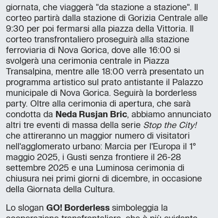
giornata, che viaggerà "da stazione a stazione". Il
corteo partirà dalla stazione di Gorizia Centrale alle
9:30 per poi fermarsi alla piazza della Vittoria. Il
corteo transfrontaliero proseguirà alla stazione
ferroviaria di Nova Gorica, dove alle 16:00 si
svolgerà una cerimonia centrale in Piazza
Transalpina, mentre alle 18:00 verrà presentato un
programma artistico sul prato antistante il Palazzo
municipale di Nova Gorica. Seguirà la borderless
party. Oltre alla cerimonia di apertura, che sarà
condotta da
Neda Rusjan Bric
, abbiamo annunciato
altri tre eventi di massa della serie
Stop the City!
che attireranno un maggior numero di visitatori
nell'agglomerato urbano: Marcia per l'Europa il 1°
maggio 2025, i Gusti senza frontiere il 26-28
settembre 2025 e una Luminosa cerimonia di
chiusura nei primi giorni di dicembre, in occasione
della Giornata della Cultura.
Lo slogan
GO! Borderless
simboleggia la