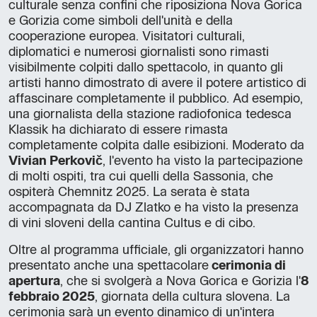
culturale senza confini che riposiziona Nova Gorica
e Gorizia come simboli dell'unità e della
cooperazione europea. Visitatori culturali,
diplomatici e numerosi giornalisti sono rimasti
visibilmente colpiti dallo spettacolo, in quanto gli
artisti hanno dimostrato di avere il potere artistico di
affascinare completamente il pubblico. Ad esempio,
una giornalista della stazione radiofonica tedesca
Klassik ha dichiarato di essere rimasta
completamente colpita dalle esibizioni. Moderato da
Vivian Perkovič
, l'evento ha visto la partecipazione
di molti ospiti, tra cui quelli della Sassonia, che
ospiterà Chemnitz 2025. La serata è stata
accompagnata da DJ Zlatko e ha visto la presenza
di vini sloveni della cantina Cultus e di cibo.
Oltre al programma ufficiale, gli organizzatori hanno
presentato anche una spettacolare
cerimonia di
apertura
, che si svolgerà a Nova Gorica e Gorizia l'
8
febbraio 2025
, giornata della cultura slovena. La
cerimonia sarà un evento dinamico di un'intera