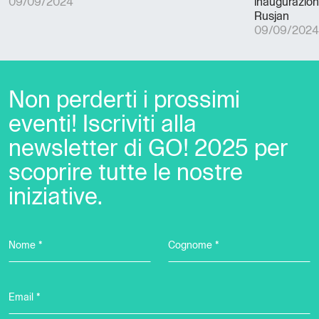
09/09/2024
inaugurazion
Rusjan
09/09/2024
Non perderti i prossimi
eventi! Iscriviti alla
newsletter di GO! 2025 per
scoprire tutte le nostre
iniziative.
Nome *
Cognome *
Email *