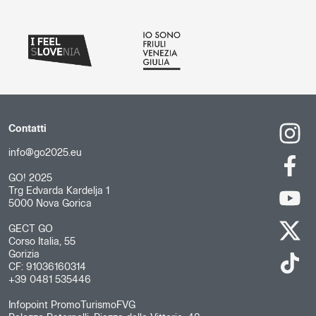
Contatti
info@go2025.eu
GO! 2025
Trg Edvarda Kardelja 1
5000 Nova Gorica
GECT GO
Corso Italia, 55
Gorizia
CF: 91036160314
+39 0481 535446
Infopoint PromoTurismoFVG