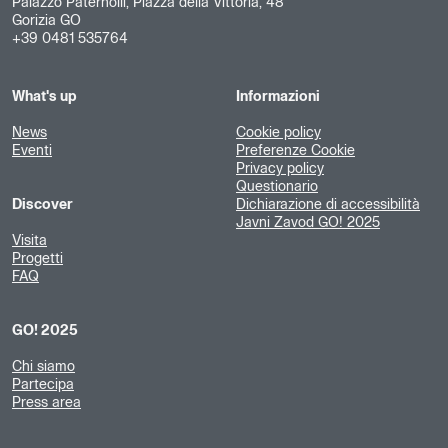
Palazzo Paternolli, Piazza della Vittoria, 48
Gorizia GO
+39 0481 535764
What's up
Informazioni
News
Cookie policy
Eventi
Preferenze Cookie
Privacy policy
Questionario
Discover
Dichiarazione di accessibilità
Javni Zavod GO! 2025
Visita
Progetti
FAQ
GO! 2025
Chi siamo
Partecipa
Press area