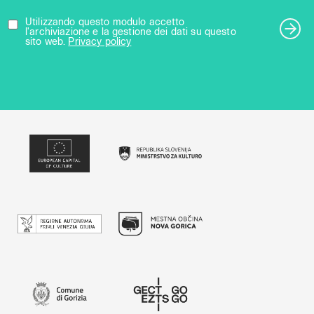
Utilizzando questo modulo accetto
l'archiviazione e la gestione dei dati su questo
sito web.
Privacy policy