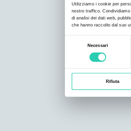
Utilizziamo i cookie per perso
nostro traffico. Condividiamo 
di analisi dei dati web, pubbl
che hanno raccolto dal suo uti
Selezione
Necessari
del
consenso
Rifiuta