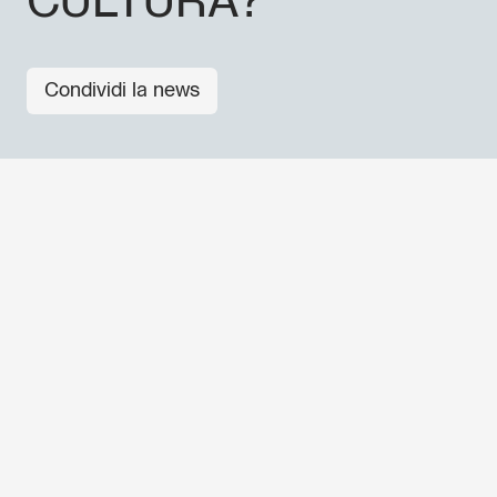
CULTURA?
Condividi la news
ALTRE NEWS