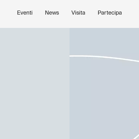
Eventi
News
Visita
Partecipa