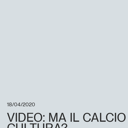
18/04/2020
VIDEO: MA IL CALCIO