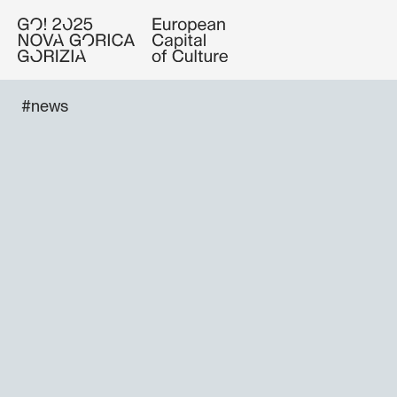
#news