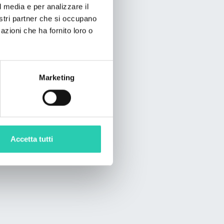
l media e per analizzare il
nostri partner che si occupano
azioni che ha fornito loro o
Marketing
Accetta tutti