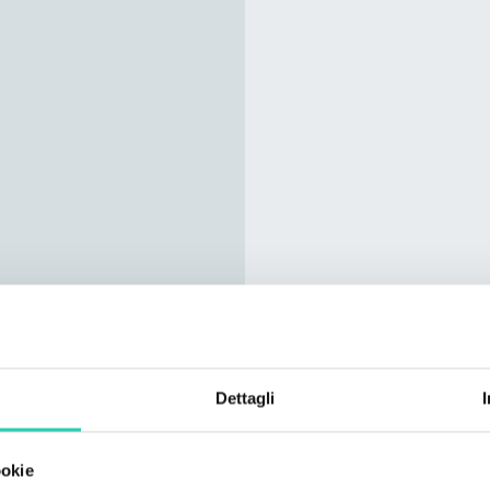
Dettagli
ookie