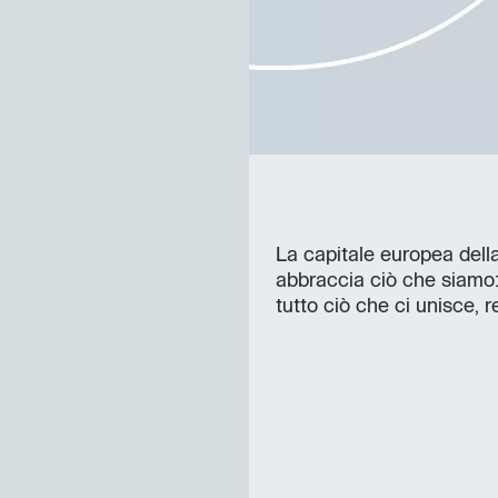
La capitale europea della
abbraccia ciò che siamo: l
tutto ciò che ci unisce, r