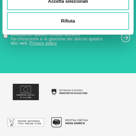
Accetta selezionati
Email *
Rifiuta
Utilizzando questo modulo accetto
l'archiviazione e la gestione dei dati su questo
sito web.
Privacy policy