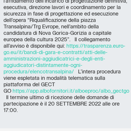
l’affidamento dell’incarico di progettazione definitiva,
esecutiva, direzione lavori e coordinamento per la
sicurezza in fase di progettazione ed esecuzione
dell’opera “Riqualificazione della piazza
Transalpina/Trg Evrope, nell’ambito della
candidatura di Nova Gorica-Gorizia a capitale
europea della cultura 2025”. Il collegamento
all’avviso è disponibile qui:
https://trasparenza.euro-
go.eu/it/bandi-di-gara-e-contratti/atti-delle-
amministrazioni-aggiudicatrici-e-degli-enti-
aggiudicatori-distintamente-ogni-
procedura/elencotransalpina/
L’intera procedura
viene espletata in modalità telematica sulla
piattaforma del GECT
GO
https://app.albofornitori.it/alboeproc/albo_gectgo
Il termine ultimo di ricezione delle domande di
partecipazione è il 20 SETTEMBRE 2022 alle ore
17:00.