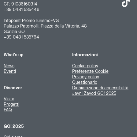
CF: 91036160314
+39 0481 535446
Infopoint PromoTurismoFVG
Palazzo Paternolli, Piazza della Vittoria, 48
Gorizia GO
+39 0481 535764
What's up
Informazioni
News
Cookie policy
Eventi
Preferenze Cookie
Privacy policy
Questionario
Discover
Dichiarazione di accessibilità
Javni Zavod GO! 2025
Visita
Progetti
FAQ
GO! 2025