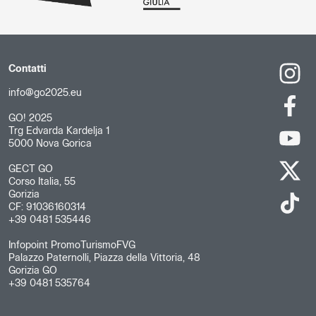
Contatti
info@go2025.eu
GO! 2025
Trg Edvarda Kardelja 1
5000 Nova Gorica
GECT GO
Corso Italia, 55
Gorizia
CF: 91036160314
+39 0481 535446
Infopoint PromoTurismoFVG
Palazzo Paternolli, Piazza della Vittoria, 48
Gorizia GO
+39 0481 535764