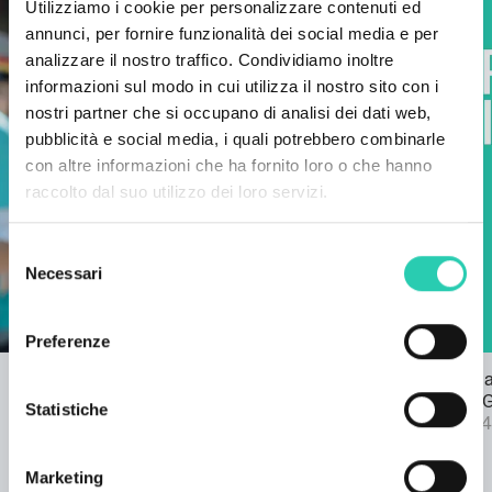
Utilizziamo i cookie per personalizzare contenuti ed
annunci, per fornire funzionalità dei social media e per
analizzare il nostro traffico. Condividiamo inoltre
informazioni sul modo in cui utilizza il nostro sito con i
nostri partner che si occupano di analisi dei dati web,
pubblicità e social media, i quali potrebbero combinarle
con altre informazioni che ha fornito loro o che hanno
raccolto dal suo utilizzo dei loro servizi.
Selezione
Necessari
del
consenso
Preferenze
Bando per l'inno di GO! 2025
Pubblicata l
22/03/2024
bando SPF 
Statistiche
04/09/2024
Marketing