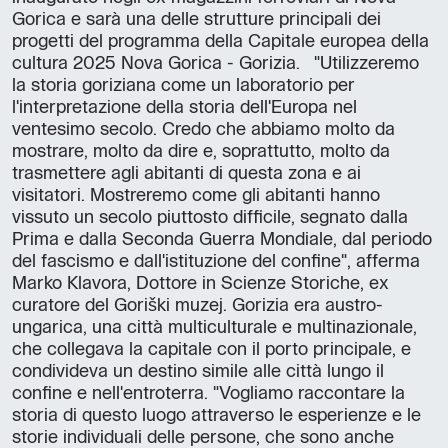
Gorica e sarà una delle strutture principali dei
progetti del programma della Capitale europea della
cultura 2025 Nova Gorica - Gorizia. "Utilizzeremo
la storia goriziana come un laboratorio per
l'interpretazione della storia dell'Europa nel
ventesimo secolo. Credo che abbiamo molto da
mostrare, molto da dire e, soprattutto, molto da
trasmettere agli abitanti di questa zona e ai
visitatori. Mostreremo come gli abitanti hanno
vissuto un secolo piuttosto difficile, segnato dalla
Prima e dalla Seconda Guerra Mondiale, dal periodo
del fascismo e dall'istituzione del confine", afferma
Marko Klavora, Dottore in Scienze Storiche, ex
curatore del Goriški muzej. Gorizia era austro-
ungarica, una città multiculturale e multinazionale,
che collegava la capitale con il porto principale, e
condivideva un destino simile alle città lungo il
confine e nell'entroterra. "Vogliamo raccontare la
storia di questo luogo attraverso le esperienze e le
storie individuali delle persone, che sono anche