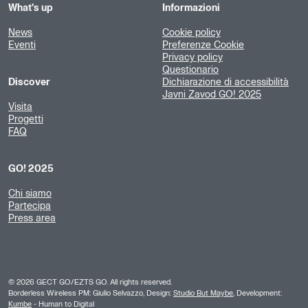
What's up
Informazioni
News
Cookie policy
Eventi
Preferenze Cookie
Privacy policy
Questionario
Discover
Dichiarazione di accessibilità
Javni Zavod GO! 2025
Visita
Progetti
FAQ
GO! 2025
Chi siamo
Partecipa
Press area
©
2026
GECT GO/EZTS GO. All rights reserved.
Borderless Wireless PM: Giulio Selvazzo, Design:
Studio But Maybe
, Development:
Kumbe
- Human to Digital