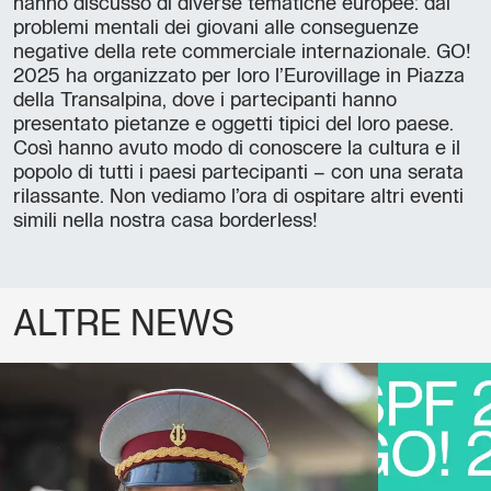
hanno discusso di diverse tematiche europee: dai
problemi mentali dei giovani alle conseguenze
negative della rete commerciale internazionale. GO!
2025 ha organizzato per loro l’Eurovillage in Piazza
della Transalpina, dove i partecipanti hanno
presentato pietanze e oggetti tipici del loro paese.
Così hanno avuto modo di conoscere la cultura e il
popolo di tutti i paesi partecipanti – con una serata
rilassante. Non vediamo l’ora di ospitare altri eventi
simili nella nostra casa borderless!
ALTRE NEWS