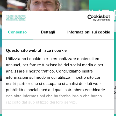
Consenso
Dettagli
Informazioni sui cookie
Questo sito web utilizza i cookie
Utilizziamo i cookie per personalizzare contenuti ed
annunci, per fornire funzionalità dei social media e per
analizzare il nostro traffico. Condividiamo inoltre
informazioni sul modo in cui utilizza il nostro sito con i
nostri partner che si occupano di analisi dei dati web,
Bando per l'inno di GO! 2025
Pubblicata l
pubblicità e social media, i quali potrebbero combinarle
22/03/2024
bando SPF 
con altre informazioni che ha fornito loro o che hanno
04/09/2024
raccolto dal suo utilizzo dei loro servizi.