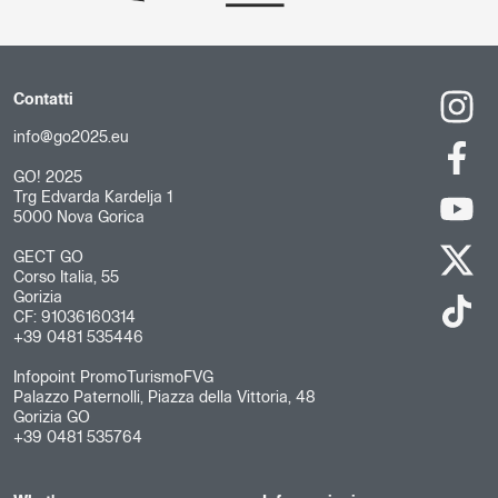
Contatti
info@go2025.eu
GO! 2025
Trg Edvarda Kardelja 1
5000 Nova Gorica
GECT GO
Corso Italia, 55
Gorizia
CF: 91036160314
+39 0481 535446
Infopoint PromoTurismoFVG
Palazzo Paternolli, Piazza della Vittoria, 48
Gorizia GO
+39 0481 535764