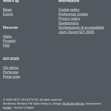
What's up
Informazioni
News
Cookie policy
Eventi
Preferenze Cookie
Privacy policy
Questionario
Discover
Dichiarazione di accessibilità
Javni Zavod GO! 2025
Visita
Progetti
FAQ
GO! 2025
Chi siamo
Partecipa
Press area
©
2026
GECT GO/EZTS GO. All rights reserved.
Borderless Wireless PM: Giulio Selvazzo, Design:
Studio But Maybe
, Development:
Kumbe
- Human to Digital