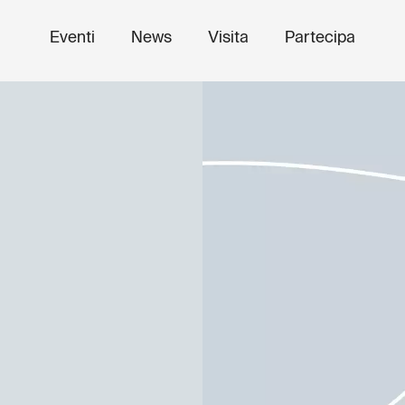
Eventi
News
Visita
Partecipa