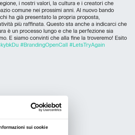
gione, i nostri valori, la cultura e i creatori che
spazio comune nei prossimi anni. Al nuovo bando
chi ha già presentato la propria proposta,
ività più raffinata. Questo sta anche a indicarci che
ura è un processo lungo e che la perfezione sia
o. E siamo convinti che alla fine la troveremo! Esito
/3kybkDu
#BrandingOpenCall
#LetsTryAgain
Informazioni sui cookie