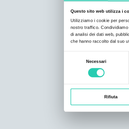
Questo sito web utilizza i c
Utilizziamo i cookie per perso
nostro traffico. Condividiamo 
di analisi dei dati web, pubbl
che hanno raccolto dal suo uti
Selezione
Necessari
del
consenso
Rifiuta