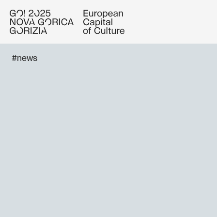
#news