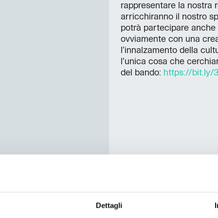
rappresentare la nostra re
arricchiranno il nostro 
potrà partecipare anche 
ovviamente con una creat
l’innalzamento della cult
l’unica cosa che cerchiam
del bando:
https://bit.ly
Dettagli