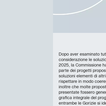
Dopo aver esaminato tutt
considerazione le soluzio
2025, la Commissione ha 
parte dei progetti propos
soluzioni elementi di altr
rispettare in modo coeren
inoltre che molte propost
presentate fossero gener
grafica integrale del prog
entrambe le Gorizie si id