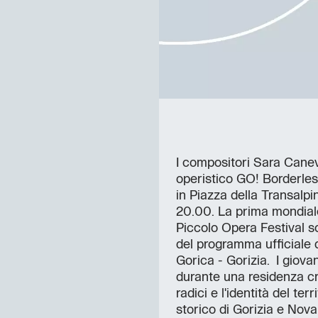
I compositori Sara Caneva
operistico GO! Borderle
in Piazza della Transalp
20.00. La prima mondiale
Piccolo Opera Festival sot
del programma ufficiale 
Gorica - Gorizia. I giova
durante una residenza cr
radici e l'identità del te
storico di Gorizia e Nov