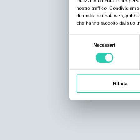
Utilizziamo i cookie per perso
nostro traffico. Condividiamo 
di analisi dei dati web, pubbl
che hanno raccolto dal suo uti
Selezione
Necessari
del
consenso
Rifiuta