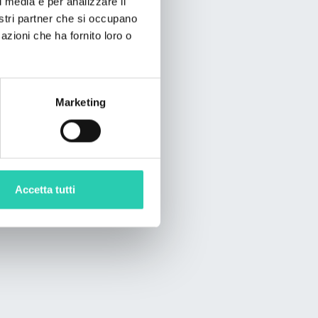
l media e per analizzare il
ia).
nostri partner che si occupano
azioni che ha fornito loro o
Marketing
Accetta tutti