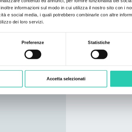
nalizzare contenuti ed annunci, per fornire funzionalità dei socia
Cantus Ansambl (Zagabr
inoltre informazioni sul modo in cui utilizza il nostro sito con i 
icità e social media, i quali potrebbero combinarle con altre inform
lizzo dei loro servizi.
Preferenze
Statistiche
Accetta selezionati