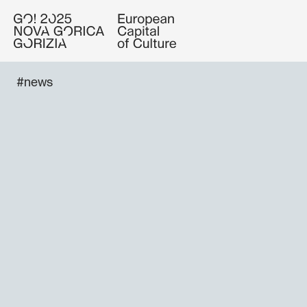
#news