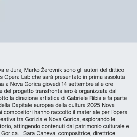
 e Juraj Marko Žerovnik sono gli autori del dittico
ss Opera Lab che sarà presentato in prima assoluta
ina a Nova Gorica giovedì 14 settembre alle ore
 del progetto transfrontaliero è organizzata dal
to la direzione artistica di Gabriele Ribis e fa parte
della Capitale europea della cultura 2025 Nova
ni compositori hanno raccolto il materiale per l'opera
eativa tra Gorizia e Nova Gorica, esplorando le
rritorio, attingendo contenuti dal patrimonio culturale e
a Gorica. Sara Caneva, compositrice, direttrice