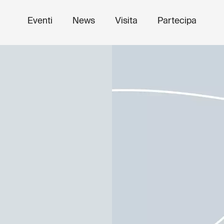
Eventi
News
Visita
Partecipa