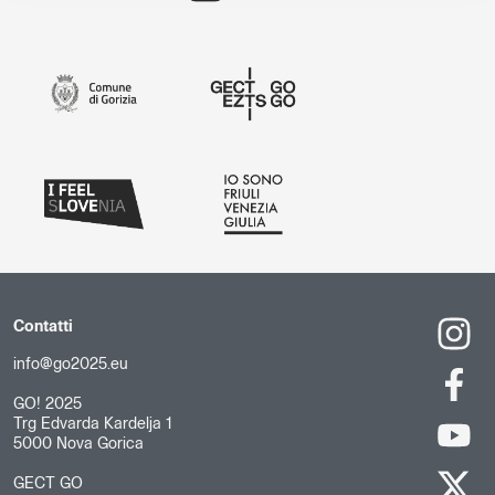
Contatti
info@go2025.eu
GO! 2025
Trg Edvarda Kardelja 1
5000 Nova Gorica
GECT GO