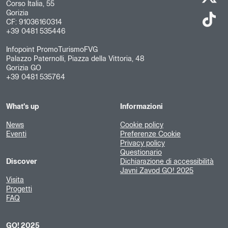
Corso Italia, 55
Gorizia
CF: 91036160314
+39 0481 535446
Infopoint PromoTurismoFVG
Palazzo Paternolli, Piazza della Vittoria, 48
Gorizia GO
+39 0481 535764
What's up
Informazioni
News
Cookie policy
Eventi
Preferenze Cookie
Privacy policy
Questionario
Discover
Dichiarazione di accessibilità
Javni Zavod GO! 2025
Visita
Progetti
FAQ
GO! 2025