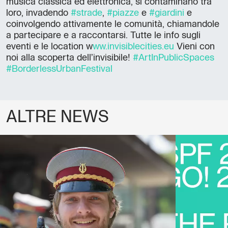
musica classica ed elettronica, si contaminano tra
loro, invadendo
#strade
,
#piazze
e
#giardini
e
coinvolgendo attivamente le comunità, chiamandole
a partecipare e a raccontarsi. Tutte le info sugli
eventi e le location w
ww.invisiblecities.eu
Vieni con
noi alla scoperta dell’invisibile!
#ArtInPublicSpaces
#BorderlessUrbanFestival
ALTRE NEWS