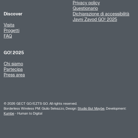
Privacy policy
Questionario
Discover
Dichiarazione di accessibilità
Javni Zavod GO! 2025
Visita
Progetti
FAQ
GO! 2025
Chi siamo
Partecipa
Press area
©
2026
GECT GO/EZTS GO. All rights reserved.
Borderless Wireless PM: Giulio Selvazzo, Design:
Studio But Maybe
, Development:
Kumbe
- Human to Digital