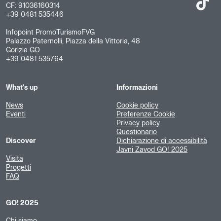
CF: 91036160314
+39 0481 535446
Infopoint PromoTurismoFVG
Palazzo Paternolli, Piazza della Vittoria, 48
Gorizia GO
+39 0481 535764
What's up
Informazioni
News
Cookie policy
Eventi
Preferenze Cookie
Privacy policy
Questionario
Discover
Dichiarazione di accessibilità
Javni Zavod GO! 2025
Visita
Progetti
FAQ
GO! 2025
Chi siamo