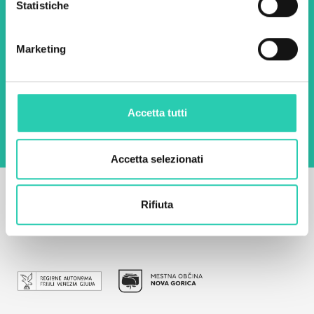
Statistiche
Email *
Marketing
Utilizzando questo modulo accetto
l'archiviazione e la gestione dei dati su questo
sito web.
Privacy policy
Accetta tutti
Accetta selezionati
Rifiuta