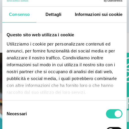
La conferenza sarà trasmessa in streaming sulla
pagina Facebook GO! 2025. Siete cordialmente
Consenso
Dettagli
Informazioni sui cookie
invitati!
Questo sito web utilizza i cookie
ALTRE NEWS
Utilizziamo i cookie per personalizzare contenuti ed
annunci, per fornire funzionalità dei social media e per
analizzare il nostro traffico. Condividiamo inoltre
informazioni sul modo in cui utilizza il nostro sito con i
nostri partner che si occupano di analisi dei dati web,
pubblicità e social media, i quali potrebbero combinarle
con altre informazioni che ha fornito loro o che hanno
raccolto dal suo utilizzo dei loro servizi.
Selezione
Necessari
del
consenso