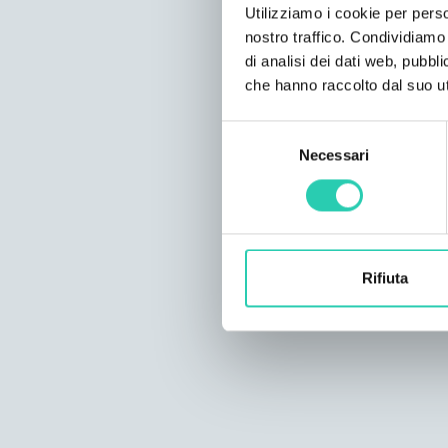
Utilizziamo i cookie per perso
nostro traffico. Condividiamo 
di analisi dei dati web, pubbl
che hanno raccolto dal suo uti
Selezione
Necessari
del
consenso
Rifiuta