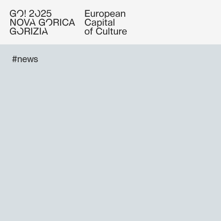
#news