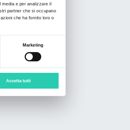
l media e per analizzare il
nostri partner che si occupano
azioni che ha fornito loro o
Marketing
Accetta tutti