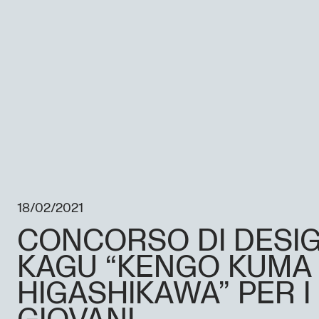
18/02/2021
CONCORSO DI DESI
KAGU “KENGO KUMA
HIGASHIKAWA” PER I