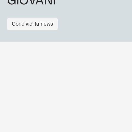
GIOVANI
Condividi la news
ALTRE NEWS