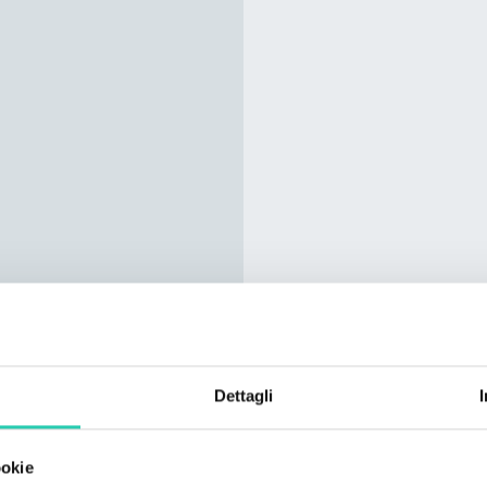
Dettagli
ookie