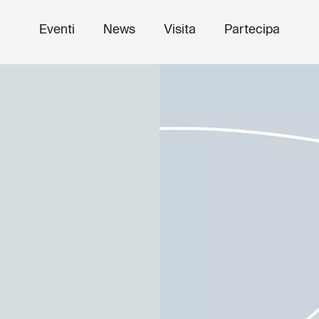
Eventi
News
Visita
Partecipa