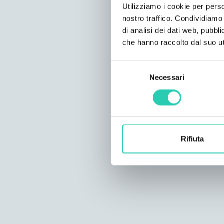
Utilizziamo i cookie per perso
nostro traffico. Condividiamo 
di analisi dei dati web, pubbl
che hanno raccolto dal suo uti
Selezione
Necessari
del
consenso
Rifiuta