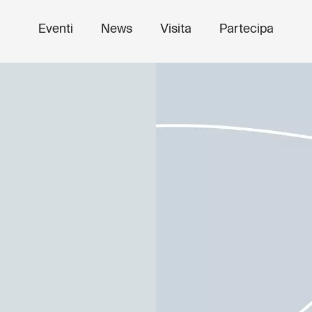
Eventi
News
Visita
Partecipa