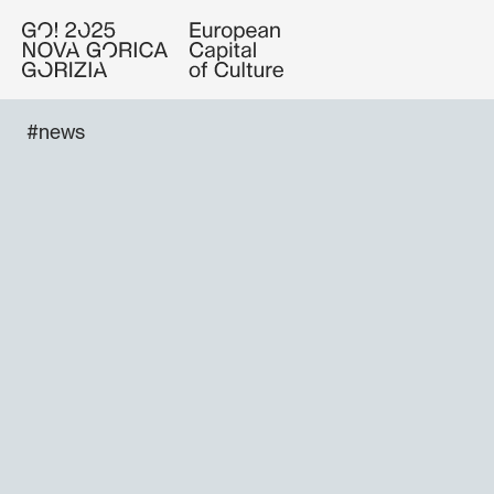
#news