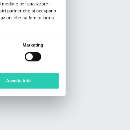
l media e per analizzare il
nostri partner che si occupano
azioni che ha fornito loro o
Marketing
Accetta tutti