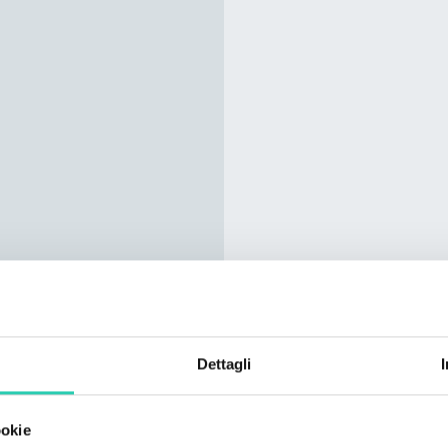
Dettagli
ookie