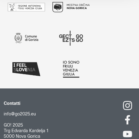
Contatti
info@go2025.eu
GO! 2025
Trg Edvarda Kardelja 1
5000 Nova Gorica