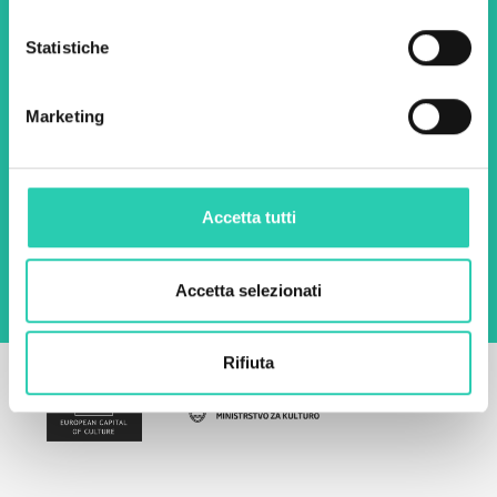
Statistiche
Nome *
Cognome *
Marketing
Email *
Utilizzando questo modulo accetto
Accetta tutti
l'archiviazione e la gestione dei dati su questo
sito web.
Privacy policy
Accetta selezionati
Rifiuta