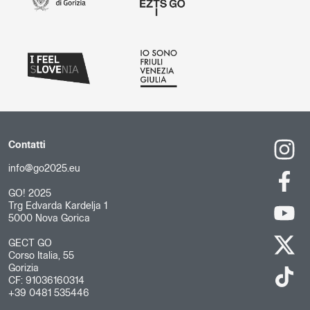
Contatti
info@go2025.eu
GO! 2025
Trg Edvarda Kardelja 1
5000 Nova Gorica
GECT GO
Corso Italia, 55
Gorizia
CF: 91036160314
+39 0481 535446