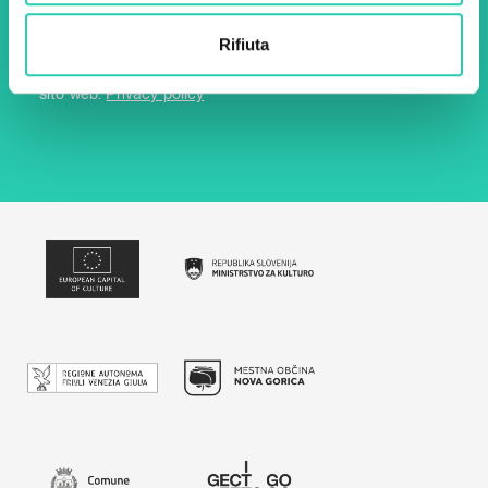
Rifiuta
Utilizzando questo modulo accetto
l'archiviazione e la gestione dei dati su questo
sito web.
Privacy policy