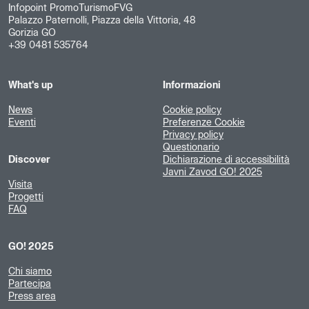
Infopoint PromoTurismoFVG
Palazzo Paternolli, Piazza della Vittoria, 48
Gorizia GO
+39 0481 535764
What's up
Informazioni
News
Cookie policy
Eventi
Preferenze Cookie
Privacy policy
Questionario
Discover
Dichiarazione di accessibilità
Javni Zavod GO! 2025
Visita
Progetti
FAQ
GO! 2025
Chi siamo
Partecipa
Press area