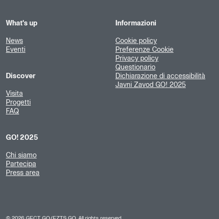
What's up
Informazioni
News
Cookie policy
Eventi
Preferenze Cookie
Privacy policy
Questionario
Discover
Dichiarazione di accessibilità
Javni Zavod GO! 2025
Visita
Progetti
FAQ
GO! 2025
Chi siamo
Partecipa
Press area
©
2026
GECT GO/EZTS GO. All rights reserved.