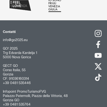
Contatti
info@go2025.eu
GO! 2025
Trg Edvarda Kardelja 1
5000 Nova Gorica
GECT GO
Corso Italia, 55
Gorizia
CF: 91036160314
+39 0481 535446
Infopoint PromoTurismoFVG
Palazzo Paternolli, Piazza della Vittoria, 48
Gorizia GO
+39 0481 535764