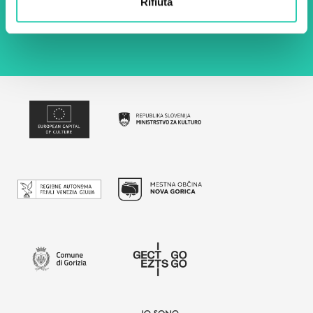
Rifiuta
sito web.
Privacy policy