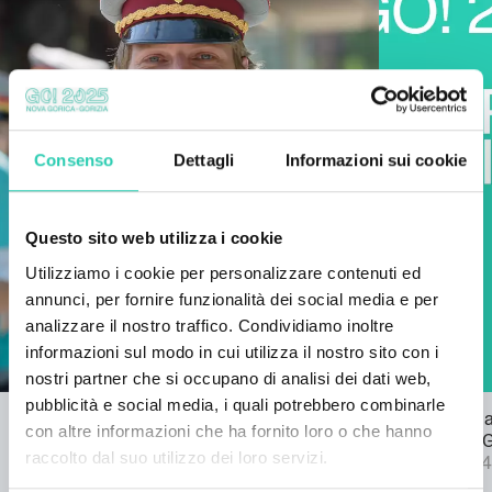
Consenso
Dettagli
Informazioni sui cookie
Questo sito web utilizza i cookie
Utilizziamo i cookie per personalizzare contenuti ed
annunci, per fornire funzionalità dei social media e per
analizzare il nostro traffico. Condividiamo inoltre
informazioni sul modo in cui utilizza il nostro sito con i
nostri partner che si occupano di analisi dei dati web,
pubblicità e social media, i quali potrebbero combinarle
Bando per l'inno di GO! 2025
Pubblicata l
con altre informazioni che ha fornito loro o che hanno
22/03/2024
bando SPF 
raccolto dal suo utilizzo dei loro servizi.
04/09/2024