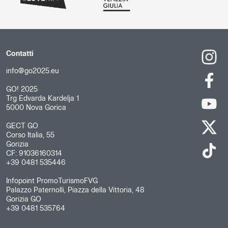
Contatti
info@go2025.eu
GO! 2025
Trg Edvarda Kardelja 1
5000 Nova Gorica
GECT GO
Corso Italia, 55
Gorizia
CF: 91036160314
+39 0481 535446
Infopoint PromoTurismoFVG
Palazzo Paternolli, Piazza della Vittoria, 48
Gorizia GO
+39 0481 535764