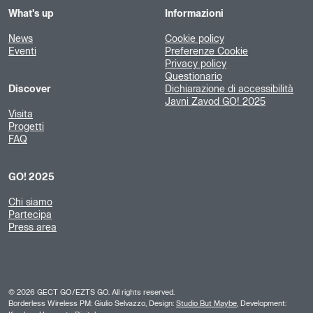
What's up
Informazioni
News
Cookie policy
Eventi
Preferenze Cookie
Privacy policy
Questionario
Discover
Dichiarazione di accessibilità
Javni Zavod GO! 2025
Visita
Progetti
FAQ
GO! 2025
Chi siamo
Partecipa
Press area
©
2026
GECT GO/EZTS GO. All rights reserved.
Borderless Wireless PM: Giulio Selvazzo, Design:
Studio But Maybe
, Development: