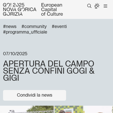
#news
#community
#eventi
#programma_ufficiale
07/10/2025
APERTURA DEL CAMPO
SENZA CONFINI GOGI &
GIGI
Condividi la news