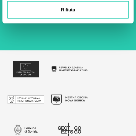
Rifiuta
Utilizzando questo modulo accetto
l'archiviazione e la gestione dei dati su questo
sito web.
Privacy policy