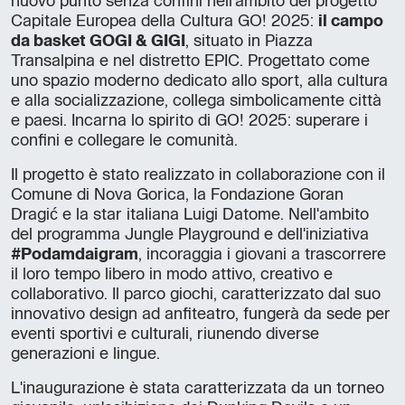
nuovo punto senza confini nell'ambito del progetto
Capitale Europea della Cultura GO! 2025:
il campo
da basket GOGI & GIGI
, situato in Piazza
Transalpina e nel distretto EPIC. Progettato come
uno spazio moderno dedicato allo sport, alla cultura
e alla socializzazione, collega simbolicamente città
e paesi. Incarna lo spirito di GO! 2025: superare i
confini e collegare le comunità.
Il progetto è stato realizzato in collaborazione con il
Comune di Nova Gorica, la Fondazione Goran
Dragić e la star italiana Luigi Datome. Nell'ambito
del programma Jungle Playground e dell'iniziativa
#Podamdaigram
, incoraggia i giovani a trascorrere
il loro tempo libero in modo attivo, creativo e
collaborativo. Il parco giochi, caratterizzato dal suo
innovativo design ad anfiteatro, fungerà da sede per
eventi sportivi e culturali, riunendo diverse
generazioni e lingue.
L'inaugurazione è stata caratterizzata da un torneo