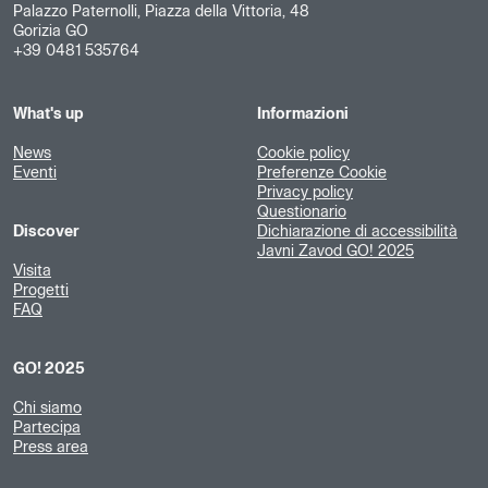
Palazzo Paternolli, Piazza della Vittoria, 48
Gorizia GO
+39 0481 535764
What's up
Informazioni
News
Cookie policy
Eventi
Preferenze Cookie
Privacy policy
Questionario
Discover
Dichiarazione di accessibilità
Javni Zavod GO! 2025
Visita
Progetti
FAQ
GO! 2025
Chi siamo
Partecipa
Press area