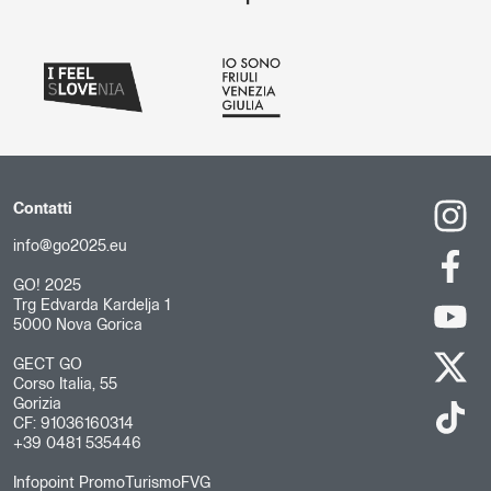
Contatti
info@go2025.eu
GO! 2025
Trg Edvarda Kardelja 1
5000 Nova Gorica
GECT GO
Corso Italia, 55
Gorizia
CF: 91036160314
+39 0481 535446
Infopoint PromoTurismoFVG