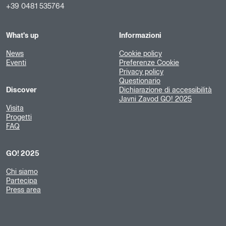
+39 0481 535764
What's up
Informazioni
News
Cookie policy
Eventi
Preferenze Cookie
Privacy policy
Questionario
Discover
Dichiarazione di accessibilità
Javni Zavod GO! 2025
Visita
Progetti
FAQ
GO! 2025
Chi siamo
Partecipa
Press area