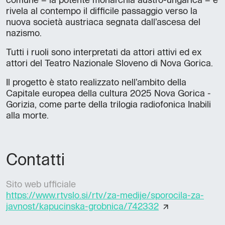
comune – la potente monarchia austro-ungarica – e
rivela al contempo il difficile passaggio verso la
nuova società austriaca segnata dall’ascesa del
nazismo.
Tutti i ruoli sono interpretati da attori attivi ed ex
attori del Teatro Nazionale Sloveno di Nova Gorica.
Il progetto è stato realizzato nell’ambito della
Capitale europea della cultura 2025 Nova Gorica -
Gorizia, come parte della trilogia radiofonica Inabili
alla morte.
Contatti
Sito web ufficiale
https://www.rtvslo.si/rtv/za-medije/sporocila-za-
javnost/kapucinska-grobnica/742332