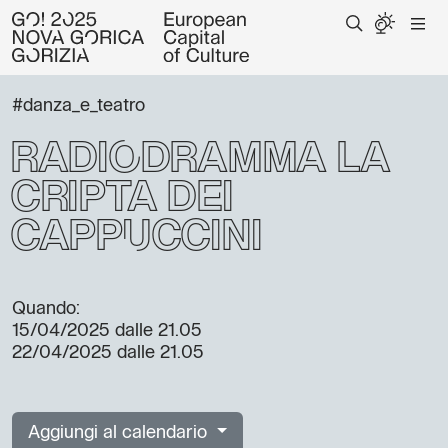
#danza_e_teatro
Radiodramma La
cripta dei
cappuccini
Quando:
15/04/2025
dalle 21.05
22/04/2025
dalle 21.05
Aggiungi al calendario