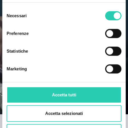
Selezione
Necessari
del
consenso
Preferenze
Statistiche
Marketing
Accetta tutti
Accetta selezionati
Inabili alla morte
Inabili alla morte è una trilogia italo-slovena ideata da