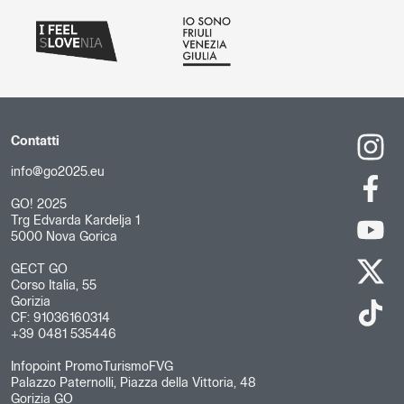
Contatti
info@go2025.eu
GO! 2025
Trg Edvarda Kardelja 1
5000 Nova Gorica
GECT GO
Corso Italia, 55
Gorizia
CF: 91036160314
+39 0481 535446
Infopoint PromoTurismoFVG
Palazzo Paternolli, Piazza della Vittoria, 48
Gorizia GO