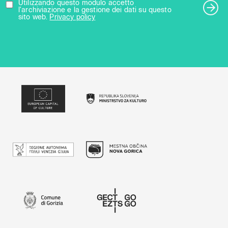
Utilizzando questo modulo accetto
l'archiviazione e la gestione dei dati su questo
sito web.
Privacy policy