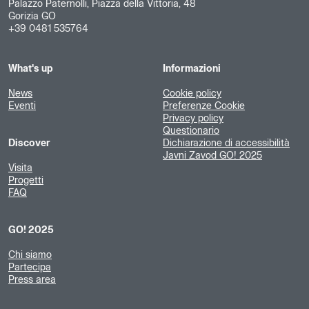
Palazzo Paternolli, Piazza della Vittoria, 48
Gorizia GO
+39 0481 535764
What's up
Informazioni
News
Cookie policy
Eventi
Preferenze Cookie
Privacy policy
Questionario
Discover
Dichiarazione di accessibilità
Javni Zavod GO! 2025
Visita
Progetti
FAQ
GO! 2025
Chi siamo
Partecipa
Press area