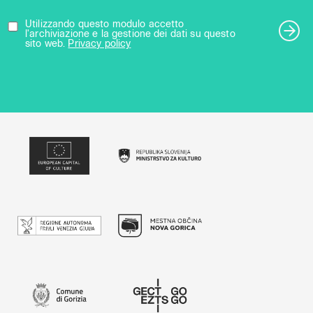
Utilizzando questo modulo accetto
l'archiviazione e la gestione dei dati su questo
sito web.
Privacy policy