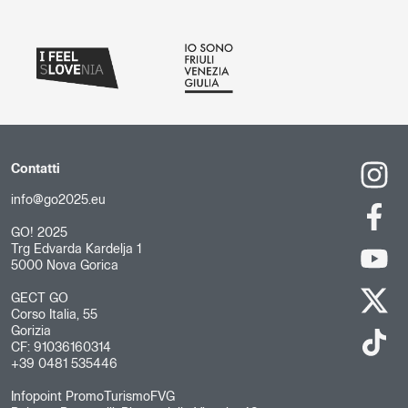
Contatti
info@go2025.eu
GO! 2025
Trg Edvarda Kardelja 1
5000 Nova Gorica
GECT GO
Corso Italia, 55
Gorizia
CF: 91036160314
+39 0481 535446
Infopoint PromoTurismoFVG