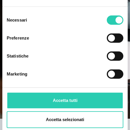
Selezione
Necessari
del
consenso
Preferenze
Statistiche
Marketing
Accetta tutti
Accetta selezionati
Oriente/Occidente: La frontiera nel cinema e nella