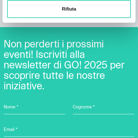
storia
Conoscere e osservare la storia turbolenta della vita
Rifiuta
lungo il confine attraverso gli occhi del cinema.
Non perderti i prossimi
eventi! Iscriviti alla
newsletter di GO! 2025 per
scoprire tutte le nostre
iniziative.
Nome *
Cognome *
Email *