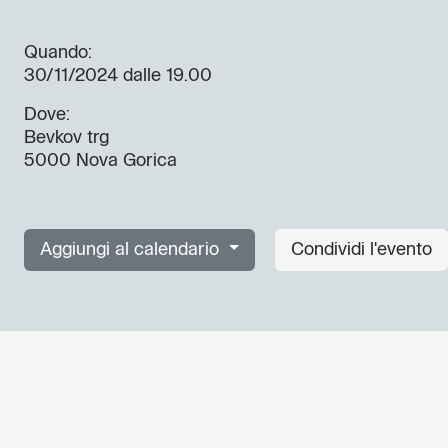
Quando:
30/11/2024
dalle 19.00
Dove:
Bevkov trg
5000 Nova Gorica
Aggiungi al calendario
Condividi l'evento
Non perderti i prossimi eventi
Iscriviti alla newsletter di GO