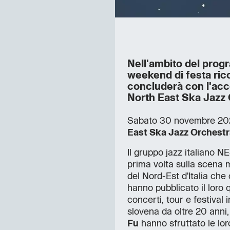
Nell'ambito del prog
weekend di festa ricco
concluderà con l'acce
North East Ska Jazz
Sabato 30 novembre 2024,
East Ska Jazz Orchestr
Il gruppo jazz italiano 
prima volta sulla scena m
del Nord-Est d'Italia ch
hanno pubblicato il loro
concerti, tour e festival
slovena da oltre 20 anni,
Fu
hanno sfruttato le lo