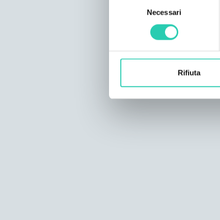
Selezione
Necessari
del
consenso
Rifiuta