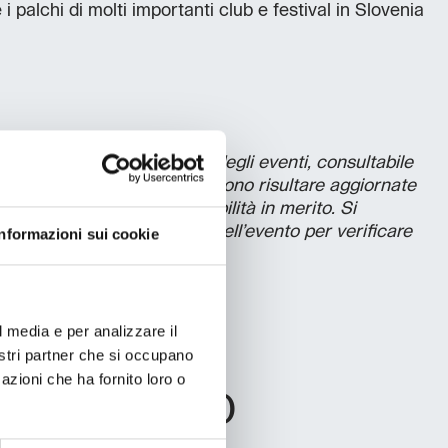
i palchi di molti importanti club e festival in Slovenia
a policy di pubblicazione degli eventi, consultabile
le informazioni presenti possono risultare aggiornate
non si assume la responsabilità in merito. Si
’organizzatore responsabile dell’evento per verificare
Informazioni sui cookie
se.
l media e per analizzare il
nostri partner che si occupano
azioni che ha fornito loro o
L PROGETTO