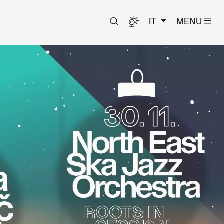
IT
MENU