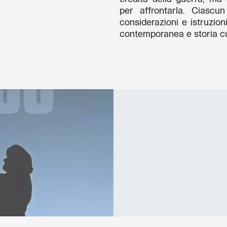
per affrontarla. Ciasc
considerazioni e istruzioni
contemporanea e storia cu