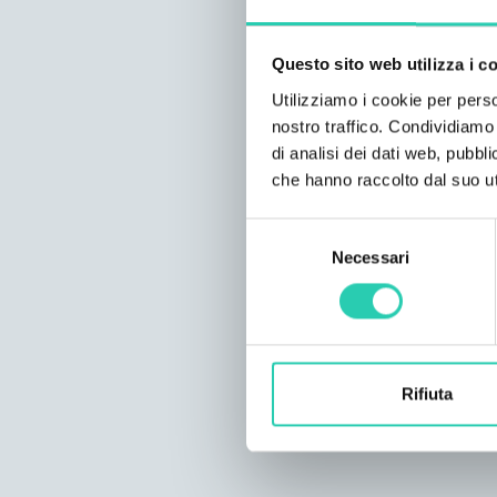
Questo sito web utilizza i c
Utilizziamo i cookie per perso
nostro traffico. Condividiamo 
di analisi dei dati web, pubbl
che hanno raccolto dal suo uti
Selezione
Necessari
del
consenso
Rifiuta