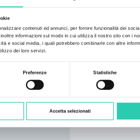
nella sauna.
ookie
nalizzare contenuti ed annunci, per fornire funzionalità dei socia
inoltre informazioni sul modo in cui utilizza il nostro sito con i 
icità e social media, i quali potrebbero combinarle con altre inform
lizzo dei loro servizi.
Preferenze
Statistiche
Accetta selezionati